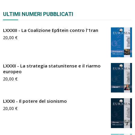
ULTIMI NUMERI PUBBLICATI
LXXXIII - La Coalizione Ep$tein contro l'1ran
20,00
€
LXXXII - La strategia statunitense e il riarmo
europeo
20,00
€
LXXXI - Il potere del sionismo
20,00
€