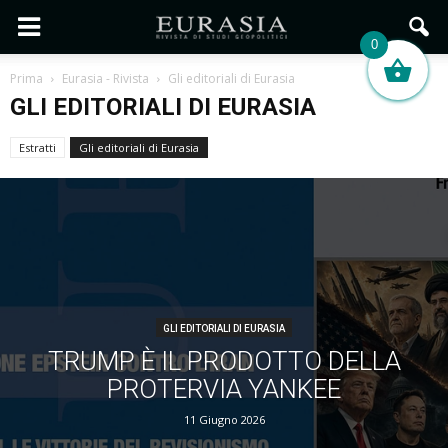
0
Prima
Eurasia - Rivista
Gli editoriali di Eurasia
GLI EDITORIALI DI EURASIA
Estratti
Gli editoriali di Eurasia
GLI EDITORIALI DI EURASIA
TRUMP È IL PRODOTTO DELLA
PROTERVIA YANKEE
11 Giugno 2026