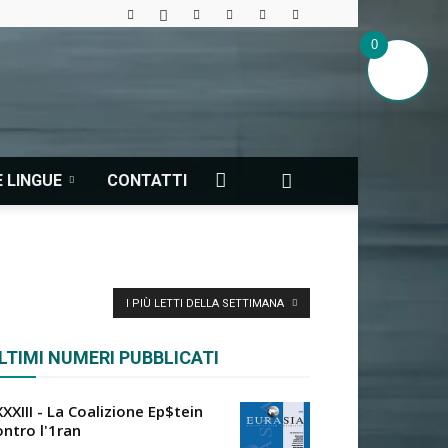
0
 LINGUE
CONTATTI
I PIÙ LETTI DELLA SETTIMANA
LTIMI NUMERI PUBBLICATI
XXIII - La Coalizione Ep$tein
ontro l'1ran