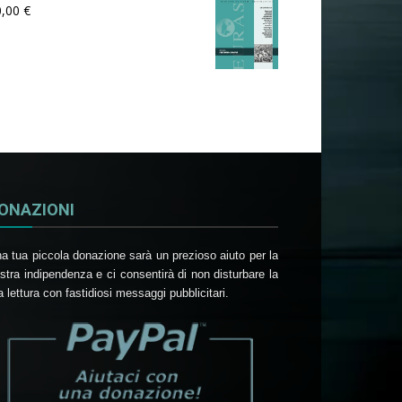
0,00
€
ONAZIONI
a tua piccola donazione sarà un prezioso aiuto per la
stra indipendenza e ci consentirà di non disturbare la
a lettura con fastidiosi messaggi pubblicitari.