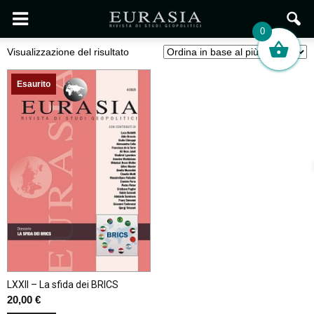
0
Visualizzazione del risultato
Esaurito
LXXII – La sfida dei BRICS
20,00
€