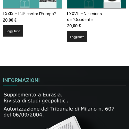
LXXIX – L’UE contro l’Europa?
LXXVIII – Nel mirino
dell’Occidente
20,00
€
20,00
€
Leggi tutto
Leggi tutto
INFORMAZIONI