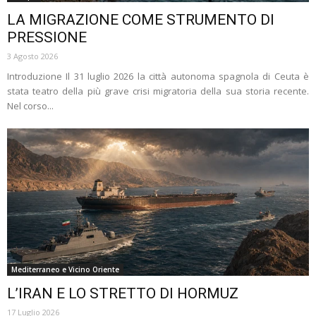
LA MIGRAZIONE COME STRUMENTO DI
PRESSIONE
3 Agosto 2026
Introduzione Il 31 luglio 2026 la città autonoma spagnola di Ceuta è
stata teatro della più grave crisi migratoria della sua storia recente.
Nel corso...
Mediterraneo e Vicino Oriente
L’IRAN E LO STRETTO DI HORMUZ
17 Luglio 2026