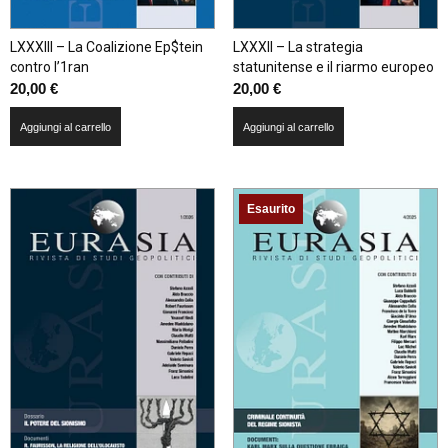
LXXXIII – La Coalizione Ep$tein
LXXXII – La strategia
contro l’1ran
statunitense e il riarmo europeo
20,00
€
20,00
€
Aggiungi al carrello
Aggiungi al carrello
Esaurito