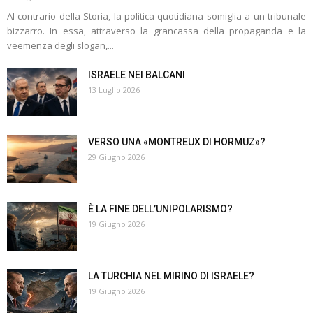
Al contrario della Storia, la politica quotidiana somiglia a un tribunale
bizzarro. In essa, attraverso la grancassa della propaganda e la
veemenza degli slogan,...
ISRAELE NEI BALCANI
13 Luglio 2026
VERSO UNA «MONTREUX DI HORMUZ»?
29 Giugno 2026
È LA FINE DELL’UNIPOLARISMO?
19 Giugno 2026
LA TURCHIA NEL MIRINO DI ISRAELE?
19 Giugno 2026