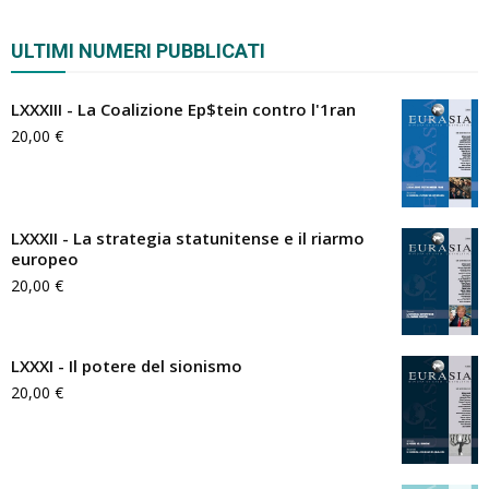
ULTIMI NUMERI PUBBLICATI
LXXXIII - La Coalizione Ep$tein contro l'1ran
20,00
€
LXXXII - La strategia statunitense e il riarmo
europeo
20,00
€
LXXXI - Il potere del sionismo
20,00
€