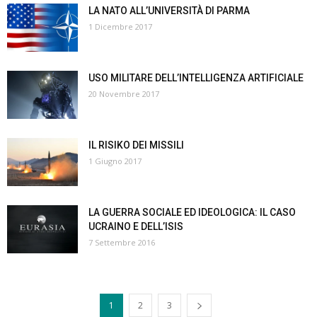
LA NATO ALL’UNIVERSITÀ DI PARMA
1 Dicembre 2017
USO MILITARE DELL’INTELLIGENZA ARTIFICIALE
20 Novembre 2017
IL RISIKO DEI MISSILI
1 Giugno 2017
LA GUERRA SOCIALE ED IDEOLOGICA: IL CASO
UCRAINO E DELL’ISIS
7 Settembre 2016
1
2
3