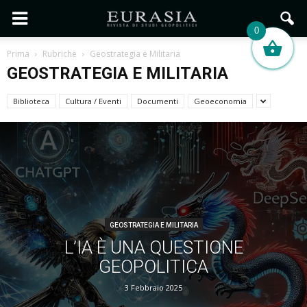
0
Prima
Rubriche
Geostrategia e Militaria
GEOSTRATEGIA E MILITARIA
Biblioteca
Cultura / Eventi
Documenti
Geoeconomia
GEOSTRATEGIA E MILITARIA
L’IA È UNA QUESTIONE
GEOPOLITICA
3 Febbraio 2025