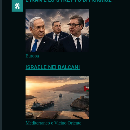
L’IRAN E LO STRETTO DI HORMUZ
Europa
ISRAELE NEI BALCANI
Mediterraneo e Vicino Oriente