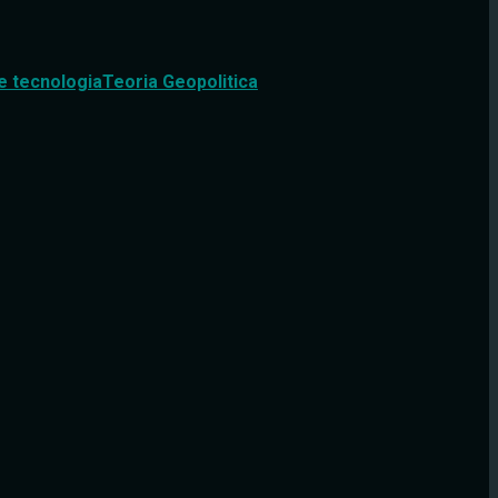
e tecnologia
Teoria Geopolitica