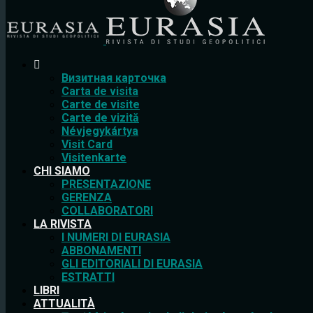
Bизитная карточка
Carta de visita
Carte de visite
Carte de vizită
Névjegykártya
Visit Card
Visitenkarte
CHI SIAMO
PRESENTAZIONE
GERENZA
COLLABORATORI
LA RIVISTA
I NUMERI DI EURASIA
ABBONAMENTI
GLI EDITORIALI DI EURASIA
ESTRATTI
LIBRI
ATTUALITÀ