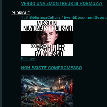
VERSO UNA «MONTREUX DI HORMUZ»?
RUBRICHE
Tutti
Biblioteca
Cultura / Eventi
Documenti
Geoec
Biblioteca
NON ESISTE COMPROMESSO