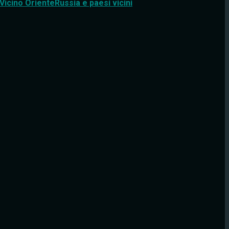
Vicino Oriente
Russia e paesi vicini