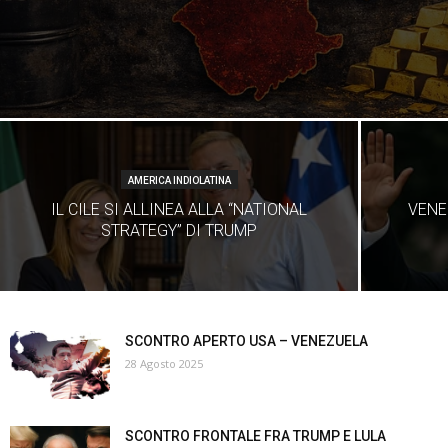
AMERICA INDIOLATINA
IL CILE SI ALLINEA ALLA “NATIONAL
VENE
STRATEGY” DI TRUMP
SCONTRO APERTO USA – VENEZUELA
28 Agosto 2025
SCONTRO FRONTALE FRA TRUMP E LULA