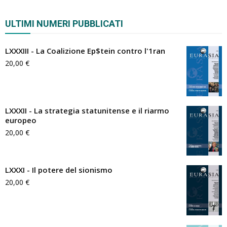
ULTIMI NUMERI PUBBLICATI
LXXXIII - La Coalizione Ep$tein contro l'1ran
20,00
€
LXXXII - La strategia statunitense e il riarmo
europeo
20,00
€
LXXXI - Il potere del sionismo
20,00
€