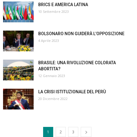
BRICS E AMERICA LATINA
10 Settembre 2023
BOLSONARO NON GUIDERÀ L’OPPOSIZIONE
4 Aprile 2023
BRASILE: UNA RIVOLUZIONE COLORATA
ABORTITA?
12 Gennaio 2023
LA CRISI ISTITUZIONALE DEL PERÙ
20 Dicembre 2022
1
2
3