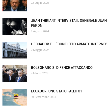
22 Luglio 2025
JEAN THIRIART INTERVISTA IL GENERALE JUAN
PERON
8 Agosto 2024
L’ECUADOR E IL “CONFLITTO ARMATO INTERNO”
7 Maggio 2024
BOLSONARO SI DIFENDE ATTACCANDO
4 Marzo 2024
ECUADOR: UNO STATO FALLITO?
10 Settembre 2023