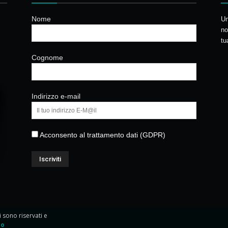
Nome
Un
no
tu
Cognome
Indirizzo e-mail
Acconsento al trattamento dati (GDPR)
ti sono riservati e
io