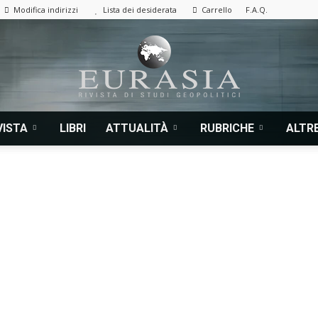
Modifica indirizzi
Lista dei desiderata
Carrello
F.A.Q.
VISTA
LIBRI
ATTUALITÀ
RUBRICHE
ALTRE
Eurasia
|