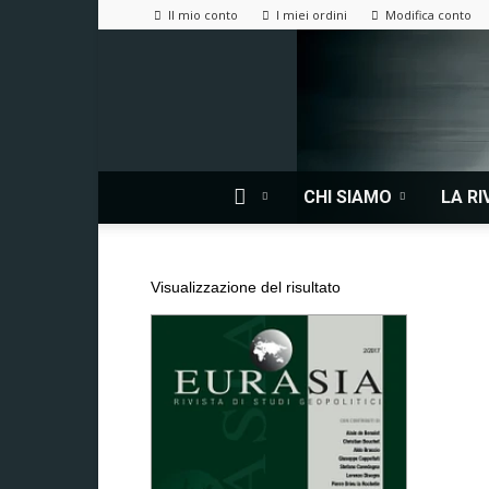
Il mio conto
I miei ordini
Modifica conto
CHI SIAMO
LA RI
Visualizzazione del risultato