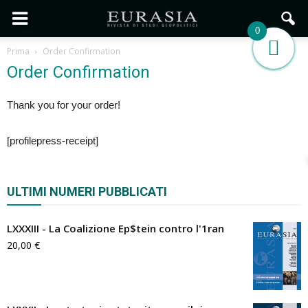
0
Prima
Order Confirmation
Order Confirmation
Thank you for your order!
[profilepress-receipt]
ULTIMI NUMERI PUBBLICATI
LXXXIII - La Coalizione Ep$tein contro l'1ran
20,00
€