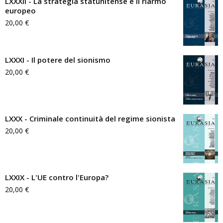
LXXXII - La strategia statunitense e il riarmo
europeo
20,00
€
LXXXI - Il potere del sionismo
20,00
€
LXXX - Criminale continuità del regime sionista
20,00
€
LXXIX - L'UE contro l'Europa?
20,00
€