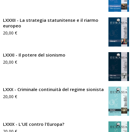
LXXXII - La strategia statunitense e il riarmo
europeo
20,00
€
LXXXI - Il potere del sionismo
20,00
€
LXXX - Criminale continuità del regime sionista
20,00
€
LXXIX - L'UE contro l'Europa?
20,00
€