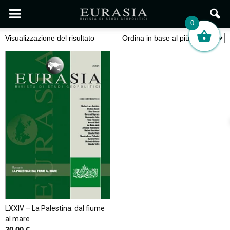
0
Visualizzazione del risultato
LXXIV – La Palestina: dal fiume
al mare
20,00
€