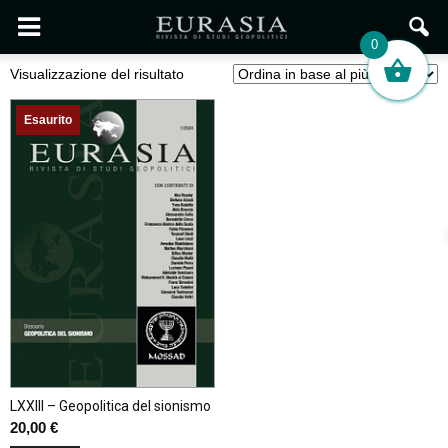
0
Visualizzazione del risultato
Esaurito
LXXIII – Geopolitica del sionismo
20,00
€