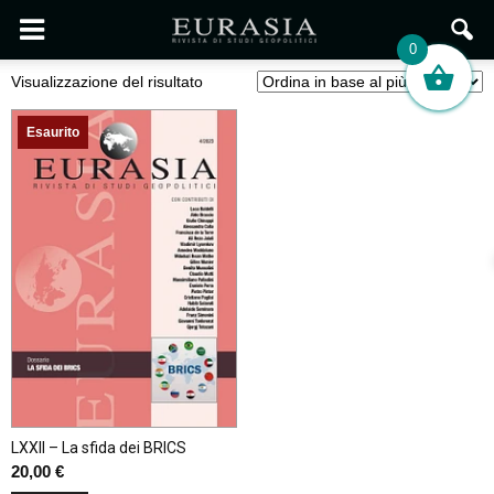
0
Visualizzazione del risultato
Esaurito
LXXII – La sfida dei BRICS
20,00
€