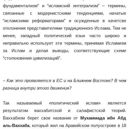
фундаментализм” и “исламский интегрализм” – термины,
связанные с модернистскими тенденциями, начатые
“исламскими реформаторами” и осужденные в качетсве
отклонения представителями традиционного Ислама. Тем не
менее, западный политический язык часто широко и
неправильно использует эти термины, принимая Исламизм
за Ислам и делая выводы, соответствующие схеме
“столкновения цивилизаций”.
– Как это проявляется в ЕС и на Ближнем Востоке? В чем
разница внутри этого движения?
Так называемый «политический ислам» является
результатом ваххабитской и салафистской теорий.
Ваххабизм берет свое название от
Мухаммада ибн Абд
аль-Ваххаба
, который жил на Аравийском полуострове в 18