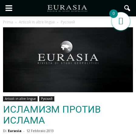
0
Prima
Articoli in altre lingue
Pусский
Articoli in altre lingue
Pусский
ИСЛАМИЗМ ПРОТИВ
ИСЛАМА
Di
Eurasia
-
12 Febbraio 2013