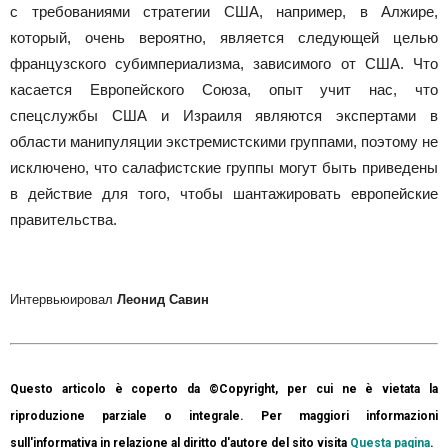
с требованиями стратегии США, например, в Алжире,
который, очень вероятно, является следующей целью
французского субимпериализма, зависимого от США. Что
касается Европейского Союза, опыт учит нас, что
спецслужбы США и Израиля являются экспертами в
области манипуляции экстремистскими группами, поэтому не
исключено, что салафистские группы могут быть приведены
в действие для того, чтобы шантажировать европейские
правительства.
Интервьюировал
Леонид Савин
Questo articolo è coperto da ©Copyright, per cui ne è vietata la
riproduzione parziale o integrale. Per maggiori informazioni
sull'informativa in relazione al diritto d'autore del sito visita
Questa pagina
.