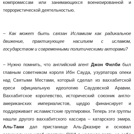
компромиссам или занимающихся военизированной и
террористической деятельностью.
– Как может быть связан Исламизм как радикальное
движение, практикующее насилием с исламом,
государством и современными политическими акторами?
– Нужно помнить, что английский агент
Джон Филби
был
главным советником короля Ибн Сауда, узурпатора опеки
над Святыми Местами, который сделал из ваххабитской
ереси официальную идеологию Саудовской Аравии.
Ваххабитское королевство, исторический союзник англо-
американских империалистов, щедро финансирует и
поддерживает исламистские группировки. Теперь эти группы
нашли другого ваххабитского кассира – катарского эмира.
Аль-Тани
дал пристанище Аль-Джазире и основал