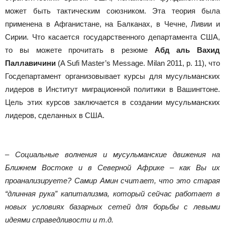
может быть тактическим союзником. Эта теория была
применена в Афганистане, на Балканах, в Чечне, Ливии и
Сирии. Что касается государственного департамента США,
то вы можете прочитать в резюме
Абд аль Вахид
Паллавичини
(A Sufi Master’s Message. Milan 2011, p. 11), что
Госдепартамент организовывает курсы для мусульманских
лидеров в Институт миграционной политики в Вашингтоне.
Цель этих курсов заключается в создании мусульманских
лидеров, сделанных в США.
– Социальные волнения и мусульманские движения на
Ближнем Востоке и в Северной Африке – как Вы их
проанализируете? Самир Амин считает, что это старая
“длинная рука” капитализма, который сейчас работает в
новых условиях базарных сетей для борьбы с левыми
идеями справедливости и т.д.