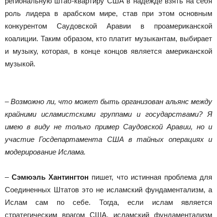
региональную штаб-квартиру США в надежде взять на себя
роль лидера в арабском мире, став при этом основным
конкурентом Саудовской Аравии в проамериканской
коалиции. Таким образом, кто платит музыкантам, выбирает
и музыку, которая, в конце концов является американской
музыкой.
– Возможно ли, что может быть организован альянс между
крайними исламистскими группами и государствами? Я
имею в виду не только пример Саудовской Аравии, но и
участие Госдепартамента США в тайных операциях и
модерирование Ислама.
–
Сэмюэль Хантингтон
пишет, что истинная проблема для
Соединенных Штатов это не исламский фундаментализм, а
Ислам сам по себе. Тогда, если ислам является
стратегическим врагом США, исламский фундаментализм