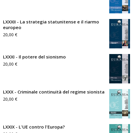
LXXXII - La strategia statunitense e il riarmo
europeo
20,00
€
LXXXI - Il potere del sionismo
20,00
€
LXXX - Criminale continuità del regime sionista
20,00
€
LXXIX - L'UE contro l'Europa?