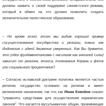
должны заявить о своей поддержке сионистского режима,
который в обмен на это должен позволить создать
незначительное палестинское образование.
– Но кроме всего этого мы видим хороший пример
сосуществования государства и религии, таких как
Индонезия с идеей движения умеренных. Как Вы думаете,
это (идеи фундаментализма с насилием как внешней силы)
зависит от региона, этноса, толкования Корана и фетв
или социального процветания?
– Согласно исламской доктрине политика является частью
религии; государство основано на религии и имеет
религиозное назначение, так что, как
Имам Хомейни
сказал:
“управлять средствами для осуществления коранических
законов”. Что касается мусульманских общин, проживающих