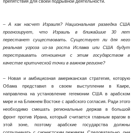
препятствия для своей подрывной деятельности.
– А как насчет Израиля? Национальная разведка США
прогнозирует, что Израиль в ближайшие 30 лет
перестанет существовать. Существует ли для него
реальная угроза из-за роста Ислама или США будут
перестраивать отношения с этим государством в
качестве критической точки в важном регионе?
– Новая и амбициозная американская стратегия, которую
Обама представил в своем выступлении в Каире,
направлена на установление гегемонии США в арабском
мире и на Ближнем Востоке с арабского согласия. Ради этого
необходимо смешать региональные держав в большой
фронт против Ирана, который считается главным врагом в
этой зоне, поэтому арабские государства должны
сотрудничать с сионистским режимом. Следовательно, они