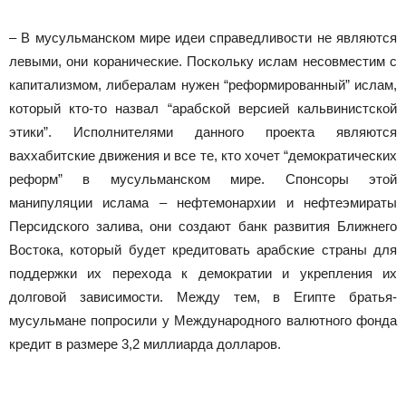
– В мусульманском мире идеи справедливости не являются
левыми, они коранические. Поскольку ислам несовместим с
капитализмом, либералам нужен “реформированный” ислам,
который кто-то назвал “арабской версией кальвинистской
этики”. Исполнителями данного проекта являются
ваххабитские движения и все те, кто хочет “демократических
реформ” в мусульманском мире. Спонсоры этой
манипуляции ислама – нефтемонархии и нефтеэмираты
Персидского залива, они создают банк развития Ближнего
Востока, который будет кредитовать арабские страны для
поддержки их перехода к демократии и укрепления их
долговой зависимости. Между тем, в Египте братья-
мусульмане попросили у Международного валютного фонда
кредит в размере 3,2 миллиарда долларов.