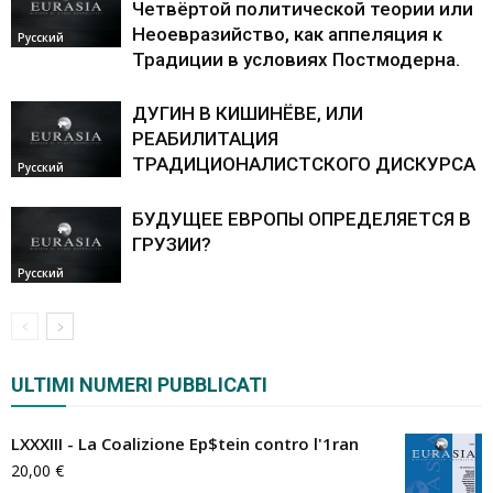
Четвёртой политической теории или
Неоевразийство, как аппеляция к
Pусский
Традиции в условиях Постмодерна.
ДУГИН В КИШИНЁВЕ, ИЛИ
РЕАБИЛИТАЦИЯ
ТРАДИЦИОНАЛИСТСКОГО ДИСКУРСА
Pусский
БУДУЩЕЕ ЕВРОПЫ ОПРЕДЕЛЯЕТСЯ В
ГРУЗИИ?
Pусский
ULTIMI NUMERI PUBBLICATI
LXXXIII - La Coalizione Ep$tein contro l'1ran
20,00
€