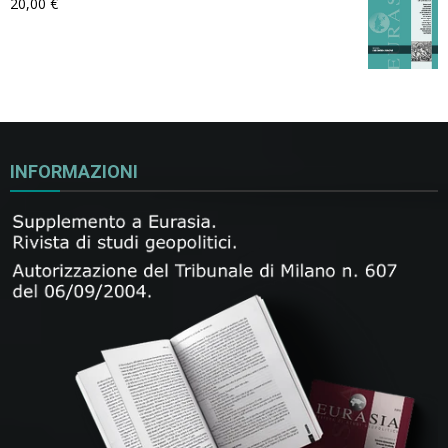
20,00
€
INFORMAZIONI