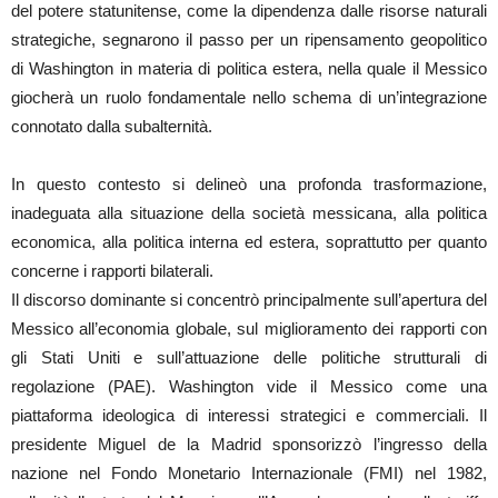
del potere statunitense, come la dipendenza dalle risorse naturali
strategiche, segnarono il passo per un ripensamento geopolitico
di Washington in materia di politica estera, nella quale il Messico
giocherà un ruolo fondamentale nello schema di un’integrazione
connotato dalla subalternità.
In questo contesto si delineò una profonda trasformazione,
inadeguata alla situazione della società messicana, alla politica
economica, alla politica interna ed estera, soprattutto per quanto
concerne i rapporti bilaterali.
Il discorso dominante si concentrò principalmente sull’apertura del
Messico all’economia globale, sul miglioramento dei rapporti con
gli Stati Uniti e sull’attuazione delle politiche strutturali di
regolazione (PAE). Washington vide il Messico come una
piattaforma ideologica di interessi strategici e commerciali. Il
presidente Miguel de la Madrid sponsorizzò l’ingresso della
nazione nel Fondo Monetario Internazionale (FMI) nel 1982,