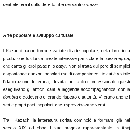
centrale, era il culto delle tombe dei santi o
mazar
.
Arte popolare e sviluppo culturale
I Kazachi hanno forme svariate di arte popolare; nella loro ricca
produzione folclorica riveste interesse particolare la poesia epica,
che canta gli eroi paladini o
batyr
. Non si tratta qui però di semplici
e spontanee canzoni popolari ma di componimenti in cui è visibile
l’elaborazione letteraria, dovuta ai cantori professionali; questi
eseguivano gli antichi canti e leggende accompagnandosi con la
dombra
e godevano di grande rispetto e autorità. Vi erano anche i
veri e propri poeti popolari, che improvvisavano versi.
Tra i Kazachi la letteratura scritta cominciò a formarsi già nel
secolo XIX ed ebbe il suo maggior rappresentante in Abaj