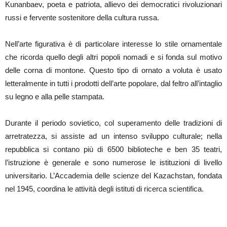
Kunanbaev, poeta e patriota, allievo dei democratici rivoluzionari
russi e fervente sostenitore della cultura russa.
Nell’arte figurativa è di particolare interesse lo stile ornamentale
che ricorda quello degli altri popoli nomadi e si fonda sul motivo
delle corna di montone. Questo tipo di ornato a voluta è usato
letteralmente in tutti i prodotti dell’arte popolare, dal feltro all’intaglio
su legno e alla pelle stampata.
Durante il periodo sovietico, col superamento delle tradizioni di
arretratezza, si assiste ad un intenso sviluppo culturale; nella
repubblica si contano più di 6500 biblioteche e ben 35 teatri,
l’istruzione è generale e sono numerose le istituzioni di livello
universitario. L’Accademia delle scienze del Kazachstan, fondata
nel 1945, coordina le attività degli istituti di ricerca scientifica.