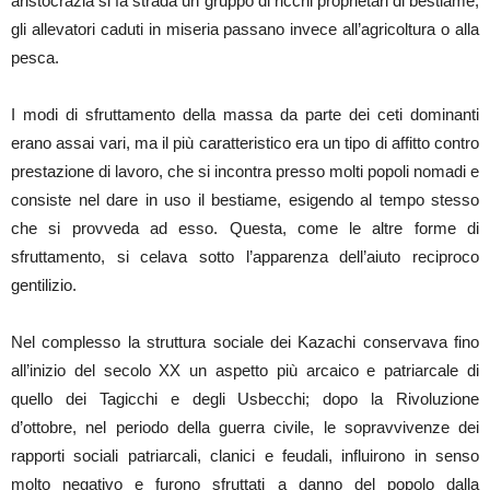
aristocrazia si fa strada un gruppo di ricchi proprietari di bestiame;
gli allevatori caduti in miseria passano invece all’agricoltura o alla
pesca.
I modi di sfruttamento della massa da parte dei ceti dominanti
erano assai vari, ma il più caratteristico era un tipo di affitto contro
prestazione di lavoro, che si incontra presso molti popoli nomadi e
consiste nel dare in uso il bestiame, esigendo al tempo stesso
che si provveda ad esso. Questa, come le altre forme di
sfruttamento, si celava sotto l’apparenza dell’aiuto reciproco
gentilizio.
Nel complesso la struttura sociale dei Kazachi conservava fino
all’inizio del secolo XX un aspetto più arcaico e patriarcale di
quello dei Tagicchi e degli Usbecchi; dopo la Rivoluzione
d’ottobre, nel periodo della guerra civile, le sopravvivenze dei
rapporti sociali patriarcali, clanici e feudali, influirono in senso
molto negativo e furono sfruttati a danno del popolo dalla