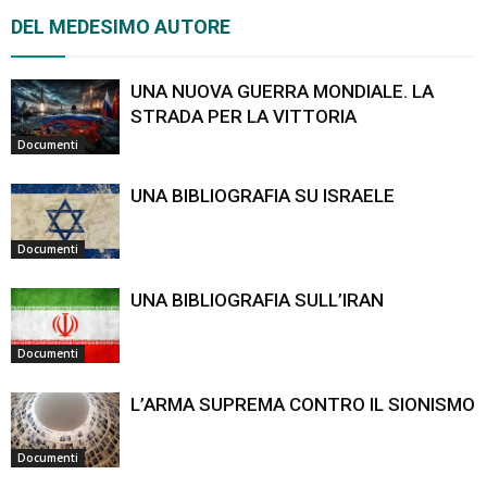
DEL MEDESIMO AUTORE
UNA NUOVA GUERRA MONDIALE. LA
STRADA PER LA VITTORIA
Documenti
UNA BIBLIOGRAFIA SU ISRAELE
Documenti
UNA BIBLIOGRAFIA SULL’IRAN
Documenti
L’ARMA SUPREMA CONTRO IL SIONISMO
Documenti