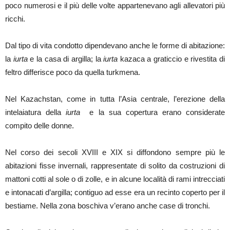
poco numerosi e il più delle volte appartenevano agli allevatori più
ricchi.
Dal tipo di vita condotto dipendevano anche le forme di abitazione:
la
iurta
e la casa di argilla; la
iurta
kazaca a graticcio e rivestita di
feltro differisce poco da quella turkmena.
Nel Kazachstan, come in tutta l’Asia centrale, l’erezione della
intelaiatura della
iurta
e la sua copertura erano considerate
compito delle donne.
Nel corso dei secoli XVIII e XIX si diffondono sempre più le
abitazioni fisse invernali, rappresentate di solito da costruzioni di
mattoni cotti al sole o di zolle, e in alcune località di rami intrecciati
e intonacati d’argilla; contiguo ad esse era un recinto coperto per il
bestiame. Nella zona boschiva v’erano anche case di tronchi.