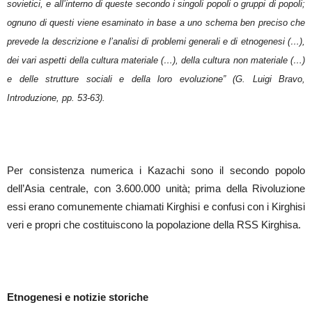
sovietici, e all’interno di queste secondo i singoli popoli o gruppi di popoli;
ognuno di questi viene esaminato in base a uno schema ben preciso che
prevede la descrizione e l’analisi di problemi generali e di etnogenesi (…),
dei vari aspetti della cultura materiale (…), della cultura non materiale (…)
e delle strutture sociali e della loro evoluzione” (G. Luigi Bravo,
Introduzione, pp. 53-63).
Per consistenza numerica i Kazachi sono il secondo popolo
dell’Asia centrale, con 3.600.000 unità; prima della Rivoluzione
essi erano comunemente chiamati Kirghisi e confusi con i Kirghisi
veri e propri che costituiscono la popolazione della RSS Kirghisa.
Etnogenesi e notizie storiche