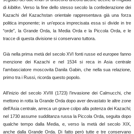
di
kibitke
. Verso la fine dello stesso secolo la confederazione dei
Kazachi del Kazachstan orientale rappresentava già una forza
politica imponente; in un’epoca imprecisata essa si divide in tre
“orde”, la Grande Orda, la Media Orda e la Piccola Orda, e le
tracce di questa divisione si conservano tuttora.
Già nella prima metà del secolo XVI fonti russe ed europee fanno
menzione dei Kazachi e nel 1534 si reca in Asia centrale
l’ambasciatore moscovita Danila Gabin, che nella sua relazione,
primo tra i Russi, ricorda questo popolo.
All’inizio del secolo XVIII (1723) l’invasione dei Calmucchi, che
mettono in rotta la Grande Orda dopo aver devastato le altre zone
dell’Asia centrale, arreca un grave colpo alla potenza dei Kazachi;
nel 1730 assume sudditanza russa la Piccola Orda, seguita dopo
qualche tempo dalla Media, e, verso la metà del secolo XIX,
anche dalla Grande Orda. Di fatto però tutte e tre conservano