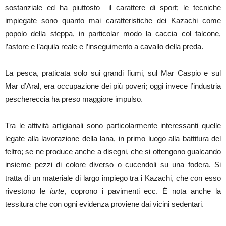
sostanziale ed ha piuttosto il carattere di sport; le tecniche
impiegate sono quanto mai caratteristiche dei Kazachi come
popolo della steppa, in particolar modo la caccia col falcone,
l’astore e l’aquila reale e l’inseguimento a cavallo della preda.
La pesca, praticata solo sui grandi fiumi, sul Mar Caspio e sul
Mar d’Aral, era occupazione dei più poveri; oggi invece l’industria
peschereccia ha preso maggiore impulso.
Tra le attività artigianali sono particolarmente interessanti quelle
legate alla lavorazione della lana, in primo luogo alla battitura del
feltro; se ne produce anche a disegni, che si ottengono gualcando
insieme pezzi di colore diverso o cucendoli su una fodera. Si
tratta di un materiale di largo impiego tra i Kazachi, che con esso
rivestono le
iurte
, coprono i pavimenti ecc. È nota anche la
tessitura che con ogni evidenza proviene dai vicini sedentari.