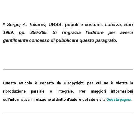
*
Sergej A. Tokarev,
URSS: popoli e costumi
, Laterza, Bari
1969, pp. 356-365. Si ringrazia l’Editore per averci
gentilmente concesso di pubblicare questo paragrafo.
Questo articolo è coperto da ©Copyright, per cui ne è vietata la
riproduzione parziale o integrale. Per maggiori informazioni
sull'informativa in relazione al diritto d'autore del sito visita
Questa pagina
.