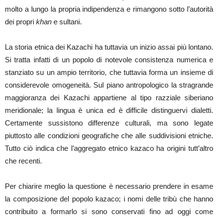
molto a lungo la propria indipendenza e rimangono sotto l’autorità
dei propri
khan
e sultani.
La storia etnica dei Kazachi ha tuttavia un inizio assai più lontano.
Si tratta infatti di un popolo di notevole consistenza numerica e
stanziato su un ampio territorio, che tuttavia forma un insieme di
considerevole omogeneità. Sul piano antropologico la stragrande
maggioranza dei Kazachi appartiene al tipo razziale siberiano
meridionale; la lingua è unica ed è difficile distinguervi dialetti.
Certamente sussistono differenze culturali, ma sono legate
piuttosto alle condizioni geografiche che alle suddivisioni etniche.
Tutto ciò indica che l’aggregato etnico kazaco ha origini tutt’altro
che recenti.
Per chiarire meglio la questione è necessario prendere in esame
la composizione del popolo kazaco; i nomi delle tribù che hanno
contribuito a formarlo si sono conservati fino ad oggi come