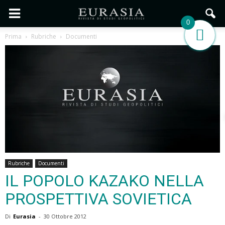
0
Prima
Rubriche
Documenti
Rubriche
Documenti
IL POPOLO KAZAKO NELLA
PROSPETTIVA SOVIETICA
Di
Eurasia
-
30 Ottobre 2012