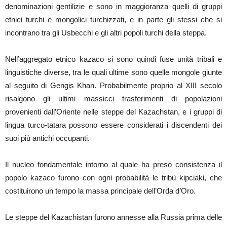
denominazioni gentilizie e sono in maggioranza quelli di gruppi
etnici turchi e mongolici turchizzati, e in parte gli stessi che si
incontrano tra gli Usbecchi e gli altri popoli turchi della steppa.
Nell’aggregato etnico kazaco si sono quindi fuse unità tribali e
linguistiche diverse, tra le quali ultime sono quelle mongole giunte
al seguito di Gengis Khan. Probabilmente proprio al XIII secolo
risalgono gli ultimi massicci trasferimenti di popolazioni
provenienti dall’Oriente nelle steppe del Kazachstan, e i gruppi di
lingua turco-tatara possono essere considerati i discendenti dei
suoi più antichi occupanti.
Il nucleo fondamentale intorno al quale ha preso consistenza il
popolo kazaco furono con ogni probabilità le tribù kipciaki, che
costituirono un tempo la massa principale dell’Orda d’Oro.
Le steppe del Kazachistan furono annesse alla Russia prima delle