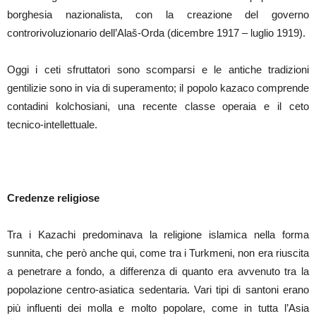
borghesia nazionalista, con la creazione del governo
controrivoluzionario dell’Alaš-Orda (dicembre 1917 – luglio 1919).
Oggi i ceti sfruttatori sono scomparsi e le antiche tradizioni
gentilizie sono in via di superamento; il popolo kazaco comprende
contadini kolchosiani, una recente classe operaia e il ceto
tecnico-intellettuale.
Credenze religiose
Tra i Kazachi predominava la religione islamica nella forma
sunnita, che però anche qui, come tra i Turkmeni, non era riuscita
a penetrare a fondo, a differenza di quanto era avvenuto tra la
popolazione centro-asiatica sedentaria. Vari tipi di santoni erano
più influenti dei molla e molto popolare, come in tutta l’Asia