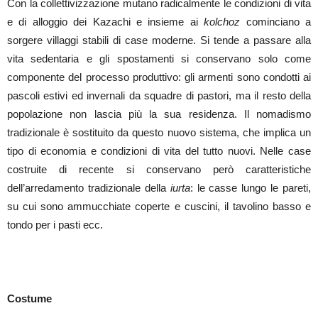
Con la collettivizzazione mutano radicalmente le condizioni di vita
e di alloggio dei Kazachi e insieme ai
kolchoz
cominciano a
sorgere villaggi stabili di case moderne. Si tende a passare alla
vita sedentaria e gli spostamenti si conservano solo come
componente del processo produttivo: gli armenti sono condotti ai
pascoli estivi ed invernali da squadre di pastori, ma il resto della
popolazione non lascia più la sua residenza. Il nomadismo
tradizionale è sostituito da questo nuovo sistema, che implica un
tipo di economia e condizioni di vita del tutto nuovi. Nelle case
costruite di recente si conservano però caratteristiche
dell’arredamento tradizionale della
iurta
: le casse lungo le pareti,
su cui sono ammucchiate coperte e cuscini, il tavolino basso e
tondo per i pasti ecc.
Costume