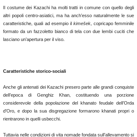
Il costume dei Kazachi ha molti tratti in comune con quello degli
altri popoli centro-asiatici, ma ha anch’esso naturalmente le sue
caratteristiche, quali ad esempio il
kimešek
, copricapo femminile
formato da un fazzoletto bianco di tela con due lembi cuciti che
lasciano un’apertura per il viso.
Caratteristiche storico-sociali
Anche gli antenati dei Kazachi presero parte alle grandi conquiste
dell’epoca di Genghiz Khan, costituendo una porzione
considerevole della popolazione del khanato feudale dell’Orda
d’Oro, e dopo la sua disgregazione formarono khanati propri o
rientrarono in quelli usbecchi.
Tuttavia nelle condizioni di vita nomade fondata sull’allevamento si