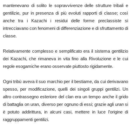
mantenevano di solito le sopravvivenze delle strutture tribali e
gentilizie, pur in presenza di più evoluti rapporti di classe; così
anche tra i Kazachi i residui delle forme preclassiste si
intrecciavano con fenomeni di differenziazione e di sfruttamento di
classe.
Relativamente complesso e semplificato era il sistema gentilizio
dei Kazachi, che rimaneva in vita fino alla Rivoluzione e le cui
regole esogamiche erano osservate piuttosto rigidamente.
Ogni tribù aveva il suo marchio per il bestiame, da cui derivavano
spesso, per modificazione, quelli dei singoli gruppi gentilizi. Un
altro contrassegno esteriore del clan era un tempo anche il grido
di battaglia on uran, diverso per ognuno di essi; grazie agli
uran
si
è potuto addirittura, in alcuni casi, mettere in luce l’origine di
raggruppamenti gentilizi.