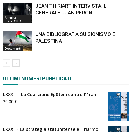
JEAN THIRIART INTERVISTA IL
GENERALE JUAN PERON
America
Indiolatina
UNA BIBLIOGRAFIA SU SIONISMO E
PALESTINA
Documenti
ULTIMI NUMERI PUBBLICATI
LXXXIII - La Coalizione Ep$tein contro l'1ran
20,00
€
LXXXII - La strategia statunitense e il riarmo