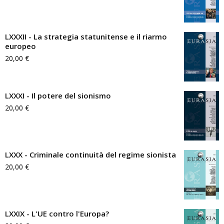
LXXXII - La strategia statunitense e il riarmo
europeo
20,00
€
LXXXI - Il potere del sionismo
20,00
€
LXXX - Criminale continuità del regime sionista
20,00
€
LXXIX - L'UE contro l'Europa?