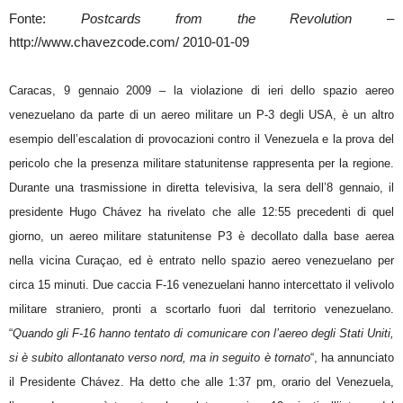
Fonte:
Postcards from the Revolution
–
http://www.chavezcode.com/ 2010-01-09
Caracas, 9 gennaio 2009 – la violazione di ieri dello spazio aereo
venezuelano da parte di un aereo militare un P-3 degli USA, è un altro
esempio dell’escalation di provocazioni contro il Venezuela e la prova del
pericolo che la presenza militare statunitense rappresenta per la regione.
Durante una trasmissione in diretta televisiva, la sera dell’8 gennaio, il
presidente Hugo Chávez ha rivelato che alle 12:55 precedenti di quel
giorno, un aereo militare statunitense P3 è decollato dalla base aerea
nella vicina Curaçao, ed è entrato nello spazio aereo venezuelano per
circa 15 minuti. Due caccia F-16 venezuelani hanno intercettato il velivolo
militare straniero, pronti a scortarlo fuori dal territorio venezuelano.
“
Quando gli F-16 hanno tentato di comunicare con l’aereo degli Stati Uniti,
si è subito allontanato verso nord, ma in seguito è tornato
“, ha annunciato
il Presidente Chávez. Ha detto che alle 1:37 pm, orario del Venezuela,