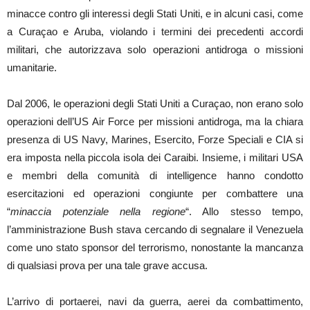
minacce contro gli interessi degli Stati Uniti, e in alcuni casi, come
a Curaçao e Aruba, violando i termini dei precedenti accordi
militari, che autorizzava solo operazioni antidroga o missioni
umanitarie.
Dal 2006, le operazioni degli Stati Uniti a Curaçao, non erano solo
operazioni dell’US Air Force per missioni antidroga, ma la chiara
presenza di US Navy, Marines, Esercito, Forze Speciali e CIA si
era imposta nella piccola isola dei Caraibi. Insieme, i militari USA
e membri della comunità di intelligence hanno condotto
esercitazioni ed operazioni congiunte per combattere una
“
minaccia potenziale nella regione
“. Allo stesso tempo,
l’amministrazione Bush stava cercando di segnalare il Venezuela
come uno stato sponsor del terrorismo, nonostante la mancanza
di qualsiasi prova per una tale grave accusa.
L’arrivo di portaerei, navi da guerra, aerei da combattimento,