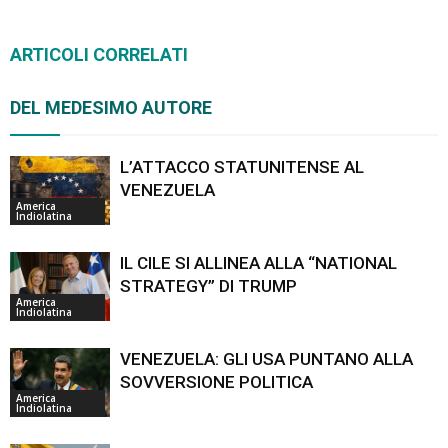
ARTICOLI CORRELATI
DEL MEDESIMO AUTORE
L’ATTACCO STATUNITENSE AL
VENEZUELA
America
Indiolatina
IL CILE SI ALLINEA ALLA “NATIONAL
STRATEGY” DI TRUMP
America
Indiolatina
VENEZUELA: GLI USA PUNTANO ALLA
SOVVERSIONE POLITICA
America
Indiolatina