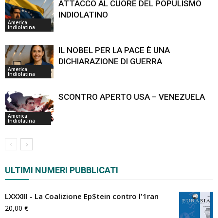
ATTACCO AL CUORE DEL POPULISMO
INDIOLATINO
America
Indiolatina
IL NOBEL PER LA PACE È UNA
DICHIARAZIONE DI GUERRA
America
Indiolatina
SCONTRO APERTO USA – VENEZUELA
America
Indiolatina
ULTIMI NUMERI PUBBLICATI
LXXXIII - La Coalizione Ep$tein contro l'1ran
20,00
€