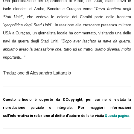
Una pubblicazione del Dipartimento di Stato, del 2006, classificava le
isole olandesi di Aruba, Bonaire e Curaçao come “
Terza frontiera degli
Stati Uniti
“, che vedeva le colonie dei Caraibi parte della frontiera
“
geopolitica degli Stati Uniti
“. In reazione alla crescente presenza militare
USA a Curaçao, un giornalista locale ha commentato, visitando una delle
navi da guerra degli Stati Uniti, “
Dopo aver lasciato la nave da guerra,
abbiamo avuto la sensazione che, tutto ad un tratto, siamo divenuti molto
importanti…”
Traduzione di Alessandro Lattanzio
Questo articolo è coperto da ©Copyright, per cui ne è vietata la
riproduzione parziale o integrale. Per maggiori informazioni
sull'informativa in relazione al diritto d'autore del sito visita
Questa pagina
.