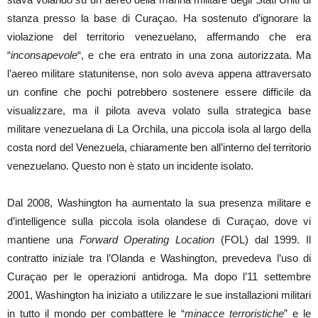
stanza presso la base di Curaçao. Ha sostenuto d’ignorare la
violazione del territorio venezuelano, affermando che era
“
inconsapevole
“, e che era entrato in una zona autorizzata. Ma
l’aereo militare statunitense, non solo aveva appena attraversato
un confine che pochi potrebbero sostenere essere difficile da
visualizzare, ma il pilota aveva volato sulla strategica base
militare venezuelana di La Orchila, una piccola isola al largo della
costa nord del Venezuela, chiaramente ben all’interno del territorio
venezuelano. Questo non è stato un incidente isolato.
Dal 2008, Washington ha aumentato la sua presenza militare e
d’intelligence sulla piccola isola olandese di Curaçao, dove vi
mantiene una
Forward Operating Location
(FOL) dal 1999. Il
contratto iniziale tra l’Olanda e Washington, prevedeva l’uso di
Curaçao per le operazioni antidroga. Ma dopo l’11 settembre
2001, Washington ha iniziato a utilizzare le sue installazioni militari
in tutto il mondo per combattere le “
minacce terroristiche
” e le