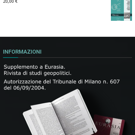
20,00
€
INFORMAZIONI