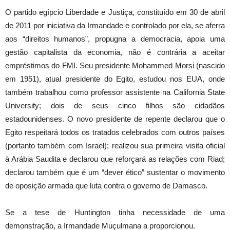
O partido egípcio Liberdade e Justiça, constituído em 30 de abril
de 2011 por iniciativa da Irmandade e controlado por ela, se aferra
aos “direitos humanos”, propugna a democracia, apoia uma
gestão capitalista da economia, não é contrária a aceitar
empréstimos do FMI. Seu presidente Mohammed Morsi (nascido
em 1951), atual presidente do Egito, estudou nos EUA, onde
também trabalhou como professor assistente na California State
University; dois de seus cinco filhos são cidadãos
estadounidenses. O novo presidente de repente declarou que o
Egito respeitará todos os tratados celebrados com outros países
(portanto também com Israel); realizou sua primeira visita oficial
à Arábia Saudita e declarou que reforçará as relações com Riad;
declarou também que é um “dever ético” sustentar o movimento
de oposição armada que luta contra o governo de Damasco.
Se a tese de Huntington tinha necessidade de uma
demonstração, a Irmandade Muçulmana a proporcionou.