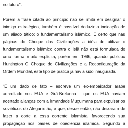
no futuro”.
Porém a frase citada ao princípio não se limita em designar o
inimigo estratégico, também é possível deduzir a indicação de
um aliado tático: o fundamentalismo islâmico. É certo que nas
páginas do Choque das Civilizações a idéia de utilizar o
fundamentalismo islâmico contra o Islã não está formulada de
uma forma muito explícita, porém em 1996, quando publicou
Huntington O Choque de Civilizações e a Reconfiguração da
Ordem Mundial, este tipo de prática já havia sido inaugurada.
“É um dado de fato – escreve um ex-embaixador árabe
acreditado nos EUA e Grã-Bretanha – que os EUA haviam
acertado alianças com a Irmandade Muçulmana para expulsar os
soviéticos do Afeganistão; e que, desde então, não deixaram de
fazer a corte a essa corrente islamista, favorecendo sua
propagação nos países de obediência islâmica. Seguindo a