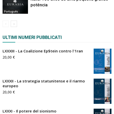
potência
Português
ULTIMI NUMERI PUBBLICATI
LXXXIII - La Coalizione Ep$tein contro l'1ran
20,00
€
LXXXII - La strategia statunitense e il riarmo
europeo
20,00
€
LXXXI - Il potere del sionismo