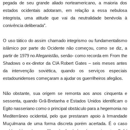
pegada de seu grande aliado norteamericano, a maioria dos
estados ocidentais adotaram, em relação a essa nebulosa
integrista, uma atitude que vai da neutralidade benévola à
conivência deliberada”.
O uso tático do assim chamado integrismo ou fundamentalismo
islâmico por parte do Ocidente não começou, como se diz, a
partir de 1979 no Afeganistão, senão- como recorda em From the
Shadows o ex-diretor da CIA Robert Gates – seis meses antes
da intervenção soviética, quando os serviços especiais
estadounidenses começaram a ajudar os guerrilheiros afegãos.
Não obstante, sua origem se remonta aos anos cinquenta e
sessenta, quando Grã-Bretanha e Estados Unidos identificam o
Egito nasseriano como o principal obstáculo para a hegemonia no
Mediterrâneo ocidental, pelo que prestaram apoio à Irmandade
Muçulmana de uma forma discreta porém acertada. É o caso