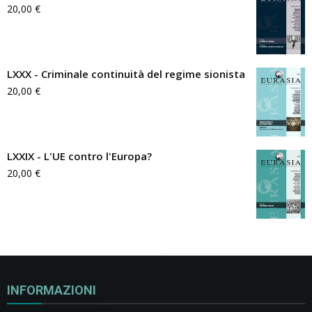
20,00
€
LXXX - Criminale continuità del regime sionista
20,00
€
LXXIX - L'UE contro l'Europa?
20,00
€
INFORMAZIONI