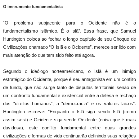
O instrumento fundamentalista
“O problema subjacente para o Ocidente não é o
fundamentalismo islâmico. É o Islã”. Essa frase, que Samuel
Huntington coloca ao fechar o longo capítulo de seu Choque de
Civilizações chamado “O Islã e o Ocidente”, merece ser lido com
mais atenção do que tem sido feito até agora.
Segundo o ideólogo norteamericano, o Islã é um inimigo
estratégico do Ocidente, porque é seu antagonista em um conflito
de fundo, que não surge tanto de disputas territoriais senão de
um confronto fundamental e existencial entre a defesa e rechaço
dos “direitos humanos”, a “democracia” e os valores laicos”.
Huntington escreve: “Enquanto o Islã siga sendo Islã (como
assim será) e Ocidente siga sendo Ocidente (coisa que é mais
duvidosa), este conflito fundamental entre duas grandes
civilizações e formas de vida continuarão definindo suas relações