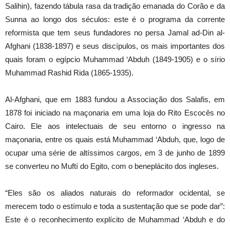
Salihin), fazendo tábula rasa da tradição emanada do Corão e da
Sunna ao longo dos séculos: este é o programa da corrente
reformista que tem seus fundadores no persa Jamal ad-Din al-
Afghani (1838-1897) e seus discípulos, os mais importantes dos
quais foram o egípcio Muhammad ‘Abduh (1849-1905) e o sírio
Muhammad Rashid Rida (1865-1935).
Al-Afghani, que em 1883 fundou a Associação dos Salafis, em
1878 foi iniciado na maçonaria em uma loja do Rito Escocês no
Cairo. Ele aos intelectuais de seu entorno o ingresso na
maçonaria, entre os quais está Muhammad ‘Abduh, que, logo de
ocupar uma série de altíssimos cargos, em 3 de junho de 1899
se converteu no Muftí do Egito, com o beneplácito dos ingleses.
“Eles são os aliados naturais do reformador ocidental, se
merecem todo o estímulo e toda a sustentação que se pode dar”:
Este é o reconhecimento explícito de Muhammad ‘Abduh e do