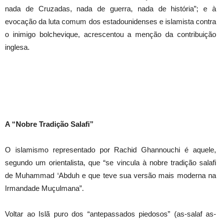
nada de Cruzadas, nada de guerra, nada de história”; e à
evocação da luta comum dos estadounidenses e islamista contra
o inimigo bolchevique, acrescentou a menção da contribuição
inglesa.
A “Nobre Tradição Salafi”
O islamismo representado por Rachid Ghannouchi é aquele,
segundo um orientalista, que “se vincula à nobre tradição salafi
de Muhammad ‘Abduh e que teve sua versão mais moderna na
Irmandade Muçulmana”.
Voltar ao Islã puro dos “antepassados piedosos” (as-salaf as-