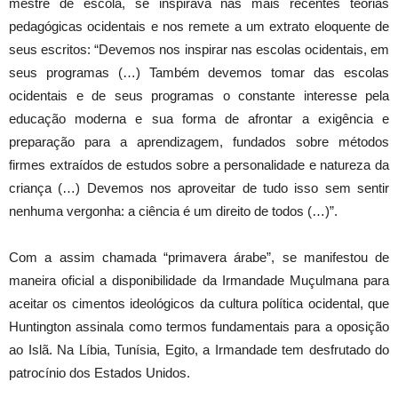
mestre de escola, se inspirava nas mais recentes teorias
pedagógicas ocidentais e nos remete a um extrato eloquente de
seus escritos: “Devemos nos inspirar nas escolas ocidentais, em
seus programas (…) Também devemos tomar das escolas
ocidentais e de seus programas o constante interesse pela
educação moderna e sua forma de afrontar a exigência e
preparação para a aprendizagem, fundados sobre métodos
firmes extraídos de estudos sobre a personalidade e natureza da
criança (…) Devemos nos aproveitar de tudo isso sem sentir
nenhuma vergonha: a ciência é um direito de todos (…)”.
Com a assim chamada “primavera árabe”, se manifestou de
maneira oficial a disponibilidade da Irmandade Muçulmana para
aceitar os cimentos ideológicos da cultura política ocidental, que
Huntington assinala como termos fundamentais para a oposição
ao Islã. Na Líbia, Tunísia, Egito, a Irmandade tem desfrutado do
patrocínio dos Estados Unidos.