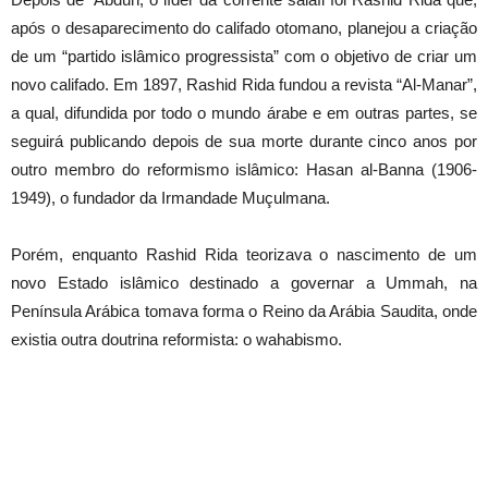
após o desaparecimento do califado otomano, planejou a criação
de um “partido islâmico progressista” com o objetivo de criar um
novo califado. Em 1897, Rashid Rida fundou a revista “Al-Manar”,
a qual, difundida por todo o mundo árabe e em outras partes, se
seguirá publicando depois de sua morte durante cinco anos por
outro membro do reformismo islâmico: Hasan al-Banna (1906-
1949), o fundador da Irmandade Muçulmana.
Porém, enquanto Rashid Rida teorizava o nascimento de um
novo Estado islâmico destinado a governar a Ummah, na
Península Arábica tomava forma o Reino da Arábia Saudita, onde
existia outra doutrina reformista: o wahabismo.