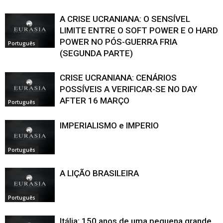
A CRISE UCRANIANA: O SENSÍVEL
LIMITE ENTRE O SOFT POWER E O HARD
POWER NO PÓS-GUERRA FRIA
Português
(SEGUNDA PARTE)
CRISE UCRANIANA: CENÁRIOS
POSSÍVEIS A VERIFICAR-SE NO DAY
AFTER 16 MARÇO
Português
IMPERIALISMO e IMPERIO
Português
A LIÇÃO BRASILEIRA
Português
Itália: 150 anos de uma pequena grande