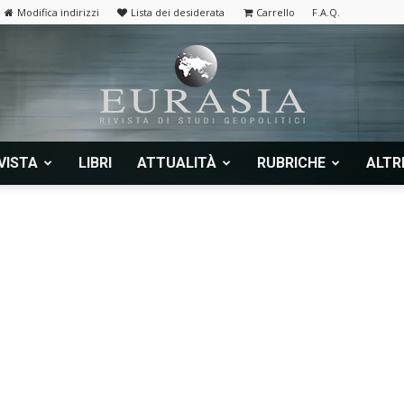
Modifica indirizzi
Lista dei desiderata
Carrello
F.A.Q.
VISTA
LIBRI
ATTUALITÀ
RUBRICHE
ALTR
Eurasia
|