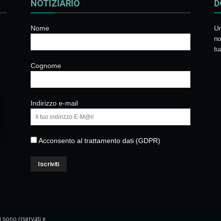
NOTIZIARIO
D
Nome
Un
no
tu
Cognome
Indirizzo e-mail
Acconsento al trattamento dati (GDPR)
ti sono riservati e