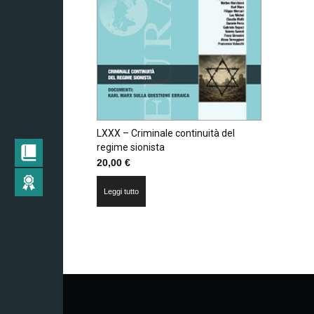
LXXX – Criminale continuità del
regime sionista
20,00
€
Leggi tutto