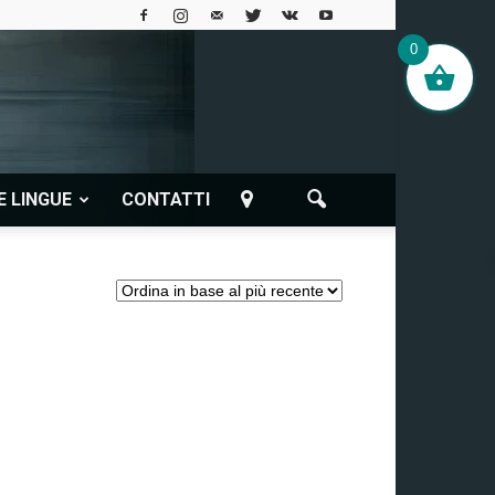
0
E LINGUE
CONTATTI