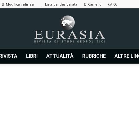
Modifica indirizzi
Lista dei desiderata
Carrello
F.A.Q.
RIVISTA
LIBRI
ATTUALITÀ
RUBRICHE
ALTRE LI
Eurasia
|