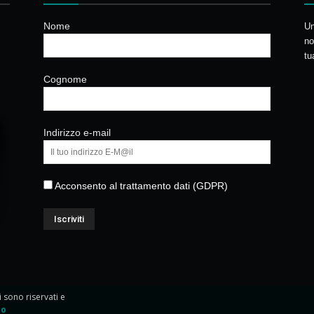
Nome
Un
no
tu
Cognome
Indirizzo e-mail
Acconsento al trattamento dati (GDPR)
ti sono riservati e
io