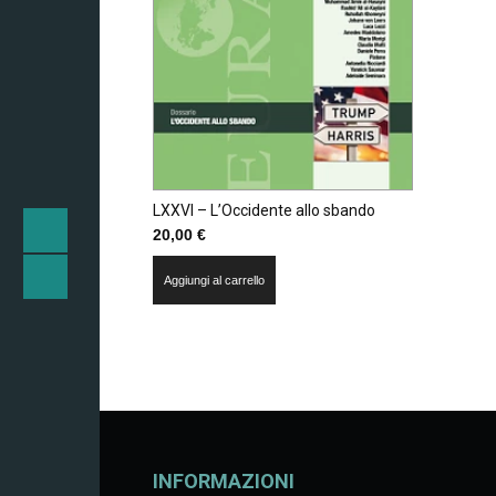
LXXVI – L’Occidente allo sbando
20,00
€
Aggiungi al carrello
INFORMAZIONI