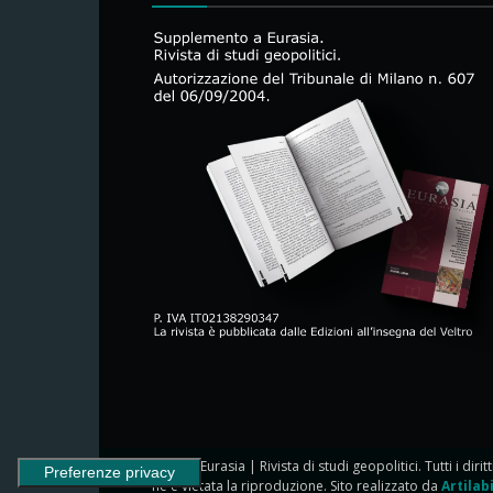
© 2024 Eurasia | Rivista di studi geopolitici. Tutti i dirit
ne è vietata la riproduzione. Sito realizzato da
Artilab