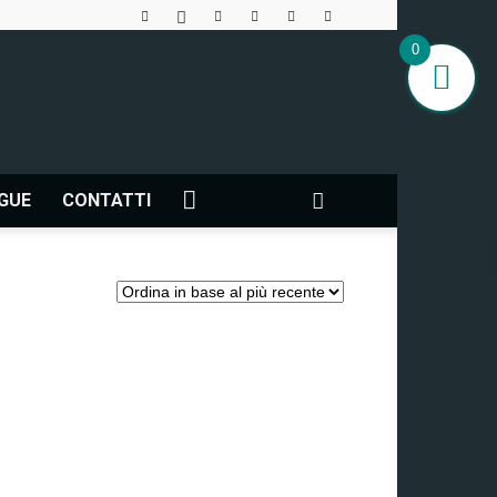
0
NGUE
CONTATTI