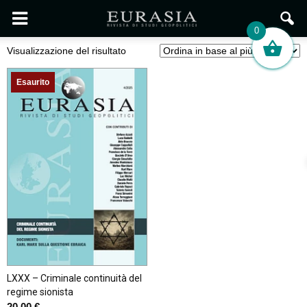
0
Visualizzazione del risultato
Esaurito
LXXX – Criminale continuità del
regime sionista
20,00
€