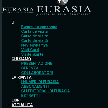
Bизитная карточка
Carta de visita
Carte de visite
Carte de vizită
Névjegykártya
Visit Card
Visitenkarte
CHI SIAMO
PRESENTAZIONE
GERENZA
COLLABORATORI
LA RIVISTA
I NUMERI DI EURASIA
ABBONAMENTI
GLI EDITORIALI DI EURASIA
ESTRATTI
LIBRI
ATTUALITÀ