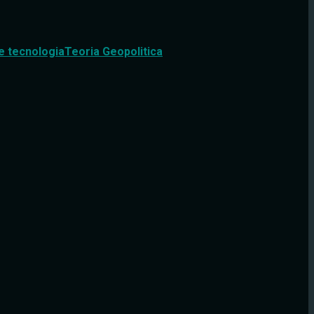
e tecnologia
Teoria Geopolitica