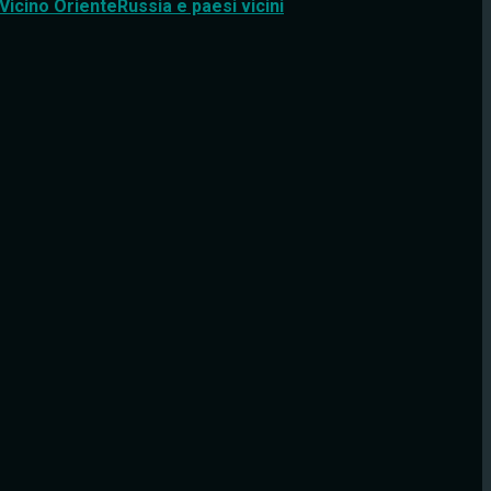
Vicino Oriente
Russia e paesi vicini