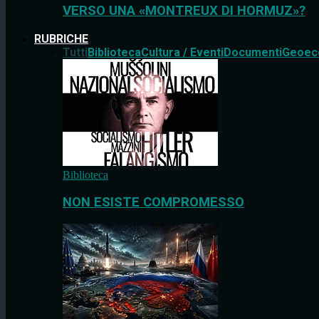
VERSO UNA «MONTREUX DI HORMUZ»?
RUBRICHE
Tutti
Biblioteca
Cultura / Eventi
Documenti
Geoec
Biblioteca
NON ESISTE COMPROMESSO