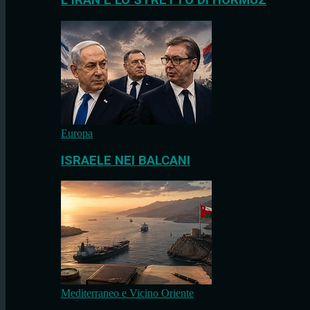
L’IRAN E LO STRETTO DI HORMUZ
Europa
ISRAELE NEI BALCANI
Mediterraneo e Vicino Oriente