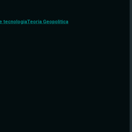
e tecnologia
Teoria Geopolitica