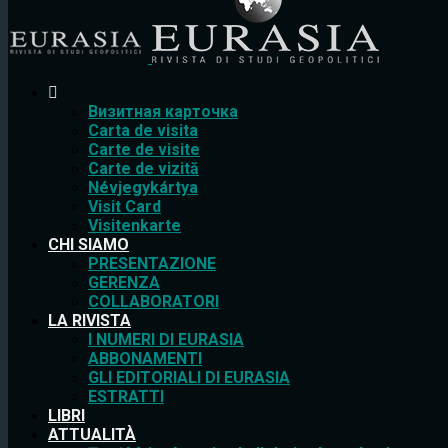
Bизитная карточка
Carta de visita
Carte de visite
Carte de vizită
Névjegykártya
Visit Card
Visitenkarte
CHI SIAMO
PRESENTAZIONE
GERENZA
COLLABORATORI
LA RIVISTA
I NUMERI DI EURASIA
ABBONAMENTI
GLI EDITORIALI DI EURASIA
ESTRATTI
LIBRI
ATTUALITÀ