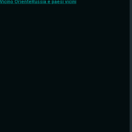
Vicino Oriente
Russia e paesi vicini