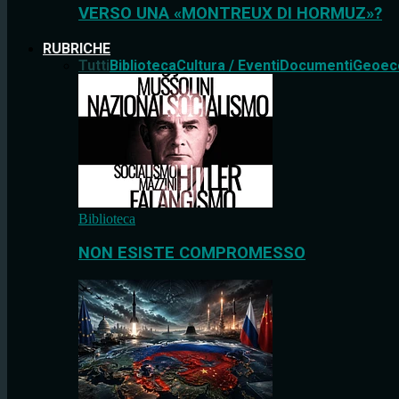
VERSO UNA «MONTREUX DI HORMUZ»?
RUBRICHE
Tutti
Biblioteca
Cultura / Eventi
Documenti
Geoec
Biblioteca
NON ESISTE COMPROMESSO