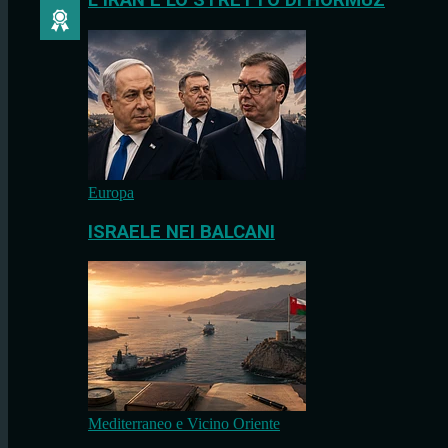
L’IRAN E LO STRETTO DI HORMUZ
Europa
ISRAELE NEI BALCANI
Mediterraneo e Vicino Oriente