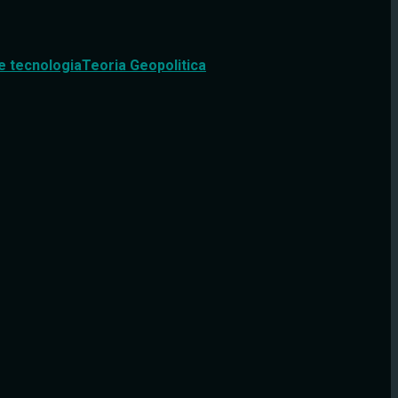
e tecnologia
Teoria Geopolitica