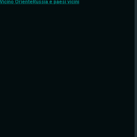
Vicino Oriente
Russia e paesi vicini