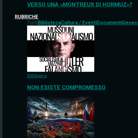
VERSO UNA «MONTREUX DI HORMUZ»?
RUBRICHE
Tutti
Biblioteca
Cultura / Eventi
Documenti
Geoec
Biblioteca
NON ESISTE COMPROMESSO