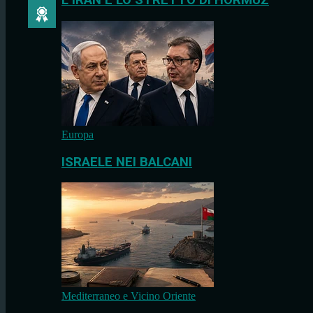
L’IRAN E LO STRETTO DI HORMUZ
Europa
ISRAELE NEI BALCANI
Mediterraneo e Vicino Oriente