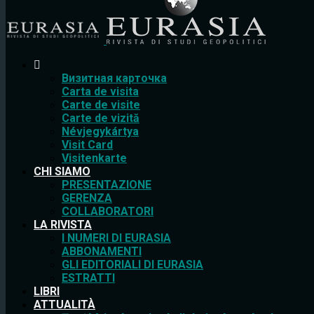
Bизитная карточка
Carta de visita
Carte de visite
Carte de vizită
Névjegykártya
Visit Card
Visitenkarte
CHI SIAMO
PRESENTAZIONE
GERENZA
COLLABORATORI
LA RIVISTA
I NUMERI DI EURASIA
ABBONAMENTI
GLI EDITORIALI DI EURASIA
ESTRATTI
LIBRI
ATTUALITÀ