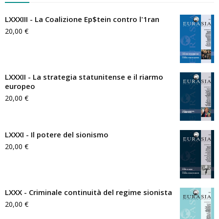
LXXXIII - La Coalizione Ep$tein contro l'1ran
20,00
€
LXXXII - La strategia statunitense e il riarmo
europeo
20,00
€
LXXXI - Il potere del sionismo
20,00
€
LXXX - Criminale continuità del regime sionista
20,00
€