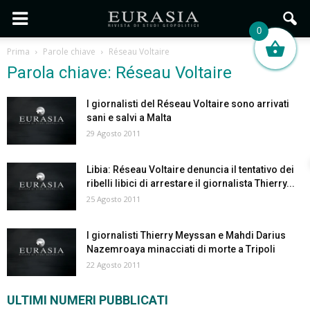
0
Prima
Parole chiave
Réseau Voltaire
Parola chiave: Réseau Voltaire
I giornalisti del Réseau Voltaire sono arrivati
sani e salvi a Malta
29 Agosto 2011
Libia: Réseau Voltaire denuncia il tentativo dei
ribelli libici di arrestare il giornalista Thierry...
25 Agosto 2011
I giornalisti Thierry Meyssan e Mahdi Darius
Nazemroaya minacciati di morte a Tripoli
22 Agosto 2011
ULTIMI NUMERI PUBBLICATI