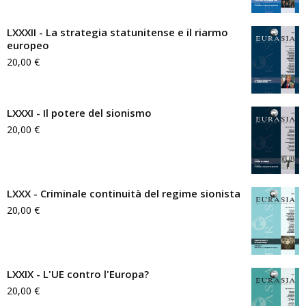
LXXXII - La strategia statunitense e il riarmo
europeo
20,00
€
LXXXI - Il potere del sionismo
20,00
€
LXXX - Criminale continuità del regime sionista
20,00
€
LXXIX - L'UE contro l'Europa?
20,00
€