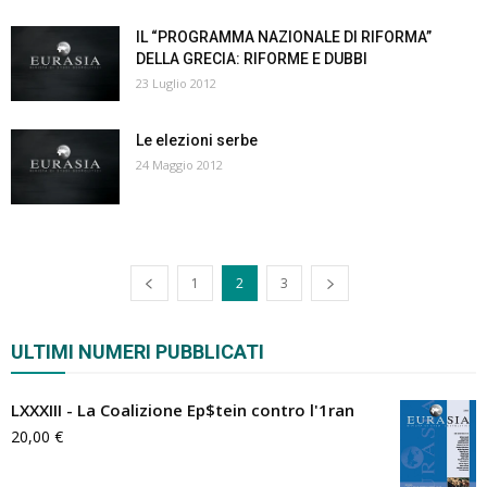
IL “PROGRAMMA NAZIONALE DI RIFORMA”
DELLA GRECIA: RIFORME E DUBBI
23 Luglio 2012
Le elezioni serbe
24 Maggio 2012
1
2
3
ULTIMI NUMERI PUBBLICATI
LXXXIII - La Coalizione Ep$tein contro l'1ran
20,00
€