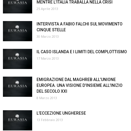
MENTRE L’ITALIA TRABALLA NELLA CRISI
25 Aprile 2013
INTERVISTA A FABIO FALCHI SUL MOVIMENTO
CINQUE STELLE
30 Marzo 2013
IL CASO ISLANDA E I LIMITI DEL COMPLOTTISMO
17 Marzo 2013
EMIGRAZIONE DAL MAGHREB ALL’UNIONE
EUROPEA. UNA VISIONE D’INSIEME ALL’INIZIO
DEL SECOLO XXI
8 Marzo 2013
L’ECCEZIONE UNGHERESE
13 Febbraio 2013