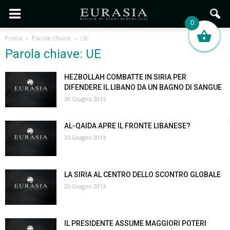
0
Prima
Parole chiave
UE
Parola chiave: UE
HEZBOLLAH COMBATTE IN SIRIA PER
DIFENDERE IL LIBANO DA UN BAGNO DI SANGUE
30 Giugno 2013
AL-QAIDA APRE IL FRONTE LIBANESE?
25 Giugno 2013
LA SIRIA AL CENTRO DELLO SCONTRO GLOBALE
25 Giugno 2013
IL PRESIDENTE ASSUME MAGGIORI POTERI