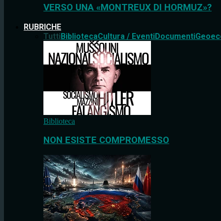
VERSO UNA «MONTREUX DI HORMUZ»?
RUBRICHE
Tutti
Biblioteca
Cultura / Eventi
Documenti
Geoec
Biblioteca
NON ESISTE COMPROMESSO