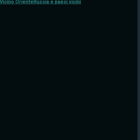
Vicino Oriente
Russia e paesi vicini