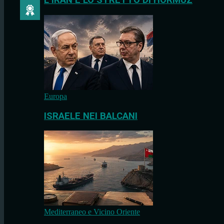
L’IRAN E LO STRETTO DI HORMUZ
Europa
ISRAELE NEI BALCANI
Mediterraneo e Vicino Oriente