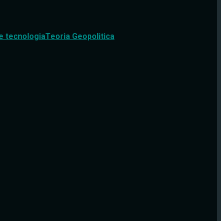
e tecnologia
Teoria Geopolitica