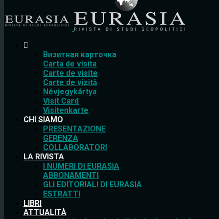
Bизитная карточка
Carta de visita
Carte de visite
Carte de vizită
Névjegykártya
Visit Card
Visitenkarte
CHI SIAMO
PRESENTAZIONE
GERENZA
COLLABORATORI
LA RIVISTA
I NUMERI DI EURASIA
ABBONAMENTI
GLI EDITORIALI DI EURASIA
ESTRATTI
LIBRI
ATTUALITÀ