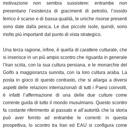
motivazione non sembra sussistere: entrambe non
presentano l’esistenza di giacimenti di petrolio, l’ossido
ferrico è scarso e di bassa qualità, le uniche risorse presenti
sono date dalla pesca. Le due piccole isole, quindi, sono
molto più importanti dal punto di vista strategico.
Una terza ragione, infine, è quella di carattere culturale, che
si inserisce in un più ampio scontro che riguarda in generale
l’Iran sciita, con la sua cultura persiana, e le monarchie del
Golfo a maggioranza sunnita, con la loro cultura araba. La
posta in gioco di questo contrasto, che si allarga a diversi
aspetti delle relazioni internazionali di tutti i Paesi coinvolti,
è infatti l’affermazione di una delle due culture come
corrente guida di tutto il mondo musulmano. Questo scontro
fa costante riferimento al passato e all’autorità che la storia
può aver fornito ad entrambe le correnti: in questa
prospettiva, lo scontro tra Iran ed EAU si configura come