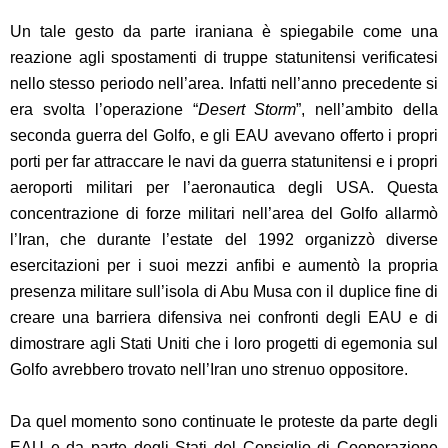
Un tale gesto da parte iraniana è spiegabile come una
reazione agli spostamenti di truppe statunitensi verificatesi
nello stesso periodo nell’area. Infatti nell’anno precedente si
era svolta l’operazione “
Desert Storm
”, nell’ambito della
seconda guerra del Golfo, e gli EAU avevano offerto i propri
porti per far attraccare le navi da guerra statunitensi e i propri
aeroporti militari per l’aeronautica degli USA. Questa
concentrazione di forze militari nell’area del Golfo allarmò
l’Iran, che durante l’estate del 1992 organizzò diverse
esercitazioni per i suoi mezzi anfibi e aumentò la propria
presenza militare sull’isola di Abu Musa con il duplice fine di
creare una barriera difensiva nei confronti degli EAU e di
dimostrare agli Stati Uniti che i loro progetti di egemonia sul
Golfo avrebbero trovato nell’Iran uno strenuo oppositore.
Da quel momento sono continuate le proteste da parte degli
EAU e da parte degli Stati del Consiglio di Cooperazione