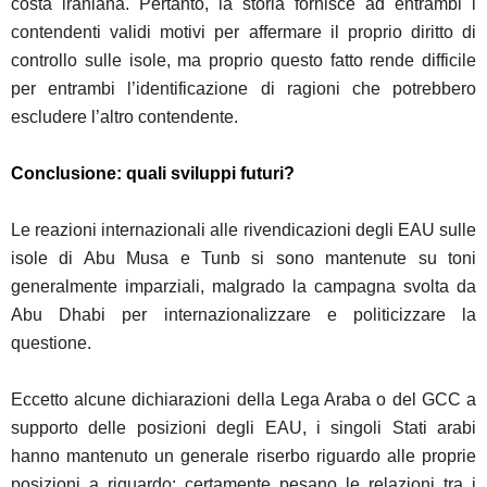
costa iraniana. Pertanto, la storia fornisce ad entrambi i
contendenti validi motivi per affermare il proprio diritto di
controllo sulle isole, ma proprio questo fatto rende difficile
per entrambi l’identificazione di ragioni che potrebbero
escludere l’altro contendente.
Conclusione: quali sviluppi futuri?
Le reazioni internazionali alle rivendicazioni degli EAU sulle
isole di Abu Musa e Tunb si sono mantenute su toni
generalmente imparziali, malgrado la campagna svolta da
Abu Dhabi per internazionalizzare e politicizzare la
questione.
Eccetto alcune dichiarazioni della Lega Araba o del GCC a
supporto delle posizioni degli EAU, i singoli Stati arabi
hanno mantenuto un generale riserbo riguardo alle proprie
posizioni a riguardo: certamente pesano le relazioni tra i