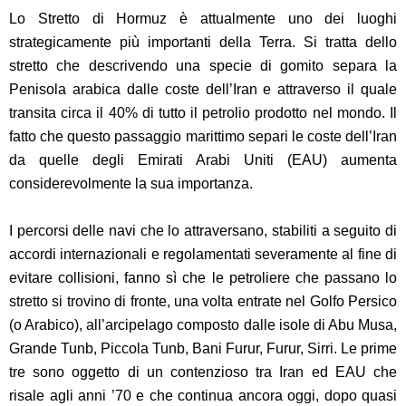
Lo Stretto di Hormuz è attualmente uno dei luoghi
strategicamente più importanti della Terra. Si tratta dello
stretto che descrivendo una specie di gomito separa la
Penisola arabica dalle coste dell’Iran e attraverso il quale
transita circa il 40% di tutto il petrolio prodotto nel mondo. Il
fatto che questo passaggio marittimo separi le coste dell’Iran
da quelle degli Emirati Arabi Uniti (EAU) aumenta
considerevolmente la sua importanza.
I percorsi delle navi che lo attraversano, stabiliti a seguito di
accordi internazionali e regolamentati severamente al fine di
evitare collisioni, fanno sì che le petroliere che passano lo
stretto si trovino di fronte, una volta entrate nel Golfo Persico
(o Arabico), all’arcipelago composto dalle isole di Abu Musa,
Grande Tunb, Piccola Tunb, Bani Furur, Furur, Sirri. Le prime
tre sono oggetto di un contenzioso tra Iran ed EAU che
risale agli anni ’70 e che continua ancora oggi, dopo quasi