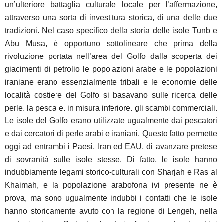
un’ulteriore battaglia culturale locale per l’affermazione,
attraverso una sorta di investitura storica, di una delle due
tradizioni. Nel caso specifico della storia delle isole Tunb e
Abu Musa, è opportuno sottolineare che prima della
rivoluzione portata nell’area del Golfo dalla scoperta dei
giacimenti di petrolio le popolazioni arabe e le popolazioni
iraniane erano essenzialmente tribali e le economie delle
località costiere del Golfo si basavano sulle ricerca delle
perle, la pesca e, in misura inferiore, gli scambi commerciali.
Le isole del Golfo erano utilizzate ugualmente dai pescatori
e dai cercatori di perle arabi e iraniani. Questo fatto permette
oggi ad entrambi i Paesi, Iran ed EAU, di avanzare pretese
di sovranità sulle isole stesse. Di fatto, le isole hanno
indubbiamente legami storico-culturali con Sharjah e Ras al
Khaimah, e la popolazione arabofona ivi presente ne è
prova, ma sono ugualmente indubbi i contatti che le isole
hanno storicamente avuto con la regione di Lengeh, nella