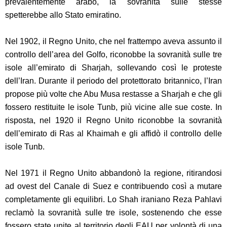
prevalentemente arabo, la sovranità sulle stesse
spetterebbe allo Stato emiratino.
Nel 1902, il Regno Unito, che nel frattempo aveva assunto il
controllo dell’area del Golfo, riconobbe la sovranità sulle tre
isole all’emirato di Sharjah, sollevando così le proteste
dell’Iran. Durante il periodo del protettorato britannico, l’Iran
propose più volte che Abu Musa restasse a Sharjah e che gli
fossero restituite le isole Tunb, più vicine alle sue coste. In
risposta, nel 1920 il Regno Unito riconobbe la sovranità
dell’emirato di Ras al Khaimah e gli affidò il controllo delle
isole Tunb.
Nel 1971 il Regno Unito abbandonò la regione, ritirandosi
ad ovest del Canale di Suez e contribuendo così a mutare
completamente gli equilibri. Lo Shah iraniano Reza Pahlavi
reclamò la sovranità sulle tre isole, sostenendo che esse
fossero state unite al territorio degli EAU per volontà di una