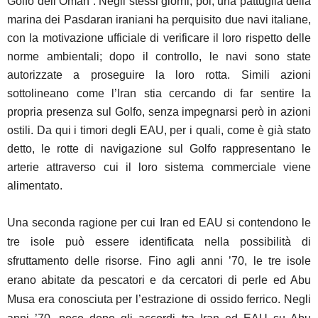
Golfo dell’Oman”. Negli stessi giorni, poi, una pattuglia della
marina dei Pasdaran iraniani ha perquisito due navi italiane,
con la motivazione ufficiale di verificare il loro rispetto delle
norme ambientali; dopo il controllo, le navi sono state
autorizzate a proseguire la loro rotta. Simili azioni
sottolineano come l’Iran stia cercando di far sentire la
propria presenza sul Golfo, senza impegnarsi però in azioni
ostili. Da qui i timori degli EAU, per i quali, come è già stato
detto, le rotte di navigazione sul Golfo rappresentano le
arterie attraverso cui il loro sistema commerciale viene
alimentato.
Una seconda ragione per cui Iran ed EAU si contendono le
tre isole può essere identificata nella possibilità di
sfruttamento delle risorse. Fino agli anni ’70, le tre isole
erano abitate da pescatori e da cercatori di perle ed Abu
Musa era conosciuta per l’estrazione di ossido ferrico. Negli