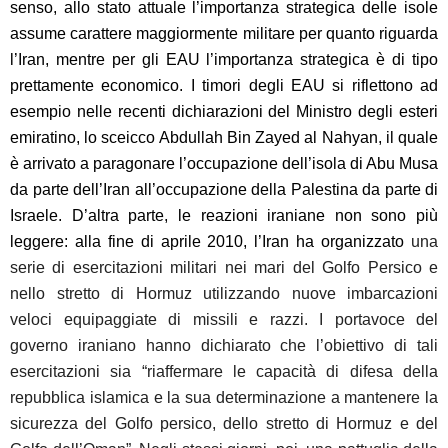
senso, allo stato attuale l’importanza strategica delle isole
assume carattere maggiormente militare per quanto riguarda
l’Iran, mentre per gli EAU l’importanza strategica è di tipo
prettamente economico. I timori degli EAU si riflettono ad
esempio nelle recenti dichiarazioni del Ministro degli esteri
emiratino, lo sceicco Abdullah Bin Zayed al Nahyan, il quale
è arrivato a paragonare l’occupazione dell’isola di Abu Musa
da parte dell’Iran all’occupazione della Palestina da parte di
Israele. D’altra parte, le reazioni iraniane non sono più
leggere: alla fine di aprile 2010, l’Iran ha organizzato
una
serie di esercitazioni militari nei mari del Golfo Persico e
nello stretto di Hormuz utilizzando nuove imbarcazioni
veloci equipaggiate di missili e razzi. I portavoce del
governo iraniano hanno dichiarato che l’obiettivo di tali
esercitazioni sia “riaffermare le capacità di difesa della
repubblica islamica e la sua determinazione a mantenere la
sicurezza del Golfo persico, dello stretto di Hormuz e del