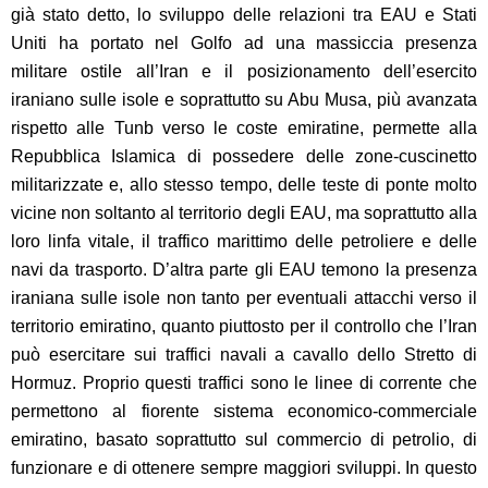
già stato detto, lo sviluppo delle relazioni tra EAU e Stati
Uniti ha portato nel Golfo ad una massiccia presenza
militare ostile all’Iran e il posizionamento dell’esercito
iraniano sulle isole e soprattutto su Abu Musa, più avanzata
rispetto alle Tunb verso le coste emiratine, permette alla
Repubblica Islamica di possedere delle zone-cuscinetto
militarizzate e, allo stesso tempo, delle teste di ponte molto
vicine non soltanto al territorio degli EAU, ma soprattutto alla
loro linfa vitale, il traffico marittimo delle petroliere e delle
navi da trasporto. D’altra parte gli EAU temono la presenza
iraniana sulle isole non tanto per eventuali attacchi verso il
territorio emiratino, quanto piuttosto per il controllo che l’Iran
può esercitare sui traffici navali a cavallo dello Stretto di
Hormuz. Proprio questi traffici sono le linee di corrente che
permettono al fiorente sistema economico-commerciale
emiratino, basato soprattutto sul commercio di petrolio, di
funzionare e di ottenere sempre maggiori sviluppi. In questo