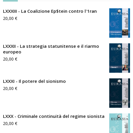
LXXXIII - La Coalizione Ep$tein contro l'1ran
20,00
€
LXXXII - La strategia statunitense e il riarmo
europeo
20,00
€
LXXXI - Il potere del sionismo
20,00
€
LXXX - Criminale continuità del regime sionista
20,00
€