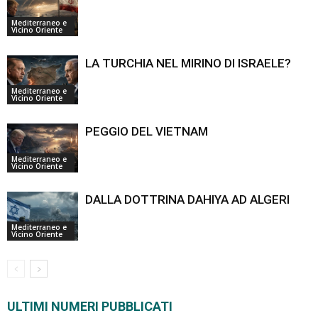
Mediterraneo e
Vicino Oriente
LA TURCHIA NEL MIRINO DI ISRAELE?
Mediterraneo e
Vicino Oriente
PEGGIO DEL VIETNAM
Mediterraneo e
Vicino Oriente
DALLA DOTTRINA DAHIYA AD ALGERI
Mediterraneo e
Vicino Oriente
ULTIMI NUMERI PUBBLICATI