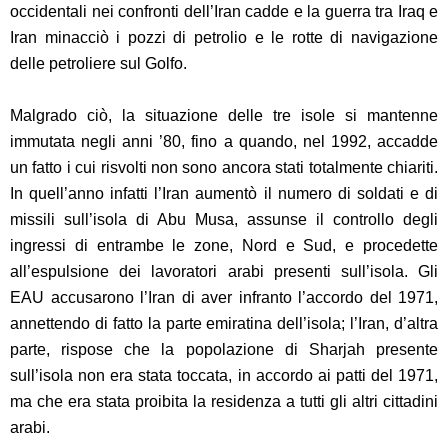
occidentali nei confronti dell’Iran cadde e la guerra tra Iraq e
Iran minacciò i pozzi di petrolio e le rotte di navigazione
delle petroliere sul Golfo.
Malgrado ciò, la situazione delle tre isole si mantenne
immutata negli anni ’80, fino a quando, nel 1992, accadde
un fatto i cui risvolti non sono ancora stati totalmente chiariti.
In quell’anno infatti l’Iran aumentò il numero di soldati e di
missili sull’isola di Abu Musa, assunse il controllo degli
ingressi di entrambe le zone, Nord e Sud, e procedette
all’espulsione dei lavoratori arabi presenti sull’isola. Gli
EAU accusarono l’Iran di aver infranto l’accordo del 1971,
annettendo di fatto la parte emiratina dell’isola; l’Iran, d’altra
parte, rispose che la popolazione di Sharjah presente
sull’isola non era stata toccata, in accordo ai patti del 1971,
ma che era stata proibita la residenza a tutti gli altri cittadini
arabi.