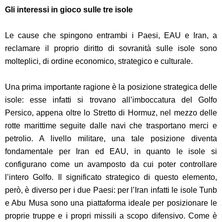
Gli interessi in gioco sulle tre isole
Le cause che spingono entrambi i Paesi, EAU e Iran, a
reclamare il proprio diritto di sovranità sulle isole sono
molteplici, di ordine economico, strategico e culturale.
Una prima importante ragione è la posizione strategica delle
isole: esse infatti si trovano all’imboccatura del Golfo
Persico, appena oltre lo Stretto di Hormuz, nel mezzo delle
rotte marittime seguite dalle navi che trasportano merci e
petrolio. A livello militare, una tale posizione diventa
fondamentale per Iran ed EAU, in quanto le isole si
configurano come un avamposto da cui poter controllare
l’intero Golfo. Il significato strategico di questo elemento,
però, è diverso per i due Paesi: per l’Iran infatti le isole Tunb
e Abu Musa sono una piattaforma ideale per posizionare le
proprie truppe e i propri missili a scopo difensivo. Come è