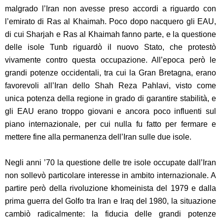
malgrado l’Iran non avesse preso accordi a riguardo con
l’emirato di Ras al Khaimah. Poco dopo nacquero gli EAU,
di cui Sharjah e Ras al Khaimah fanno parte, e la questione
delle isole Tunb riguardò il nuovo Stato, che protestò
vivamente contro questa occupazione. All’epoca però le
grandi potenze occidentali, tra cui la Gran Bretagna, erano
favorevoli all’Iran dello Shah Reza Pahlavi, visto come
unica potenza della regione in grado di garantire stabilità, e
gli EAU erano troppo giovani e ancora poco influenti sul
piano internazionale, per cui nulla fu fatto per fermare e
mettere fine alla permanenza dell’Iran sulle due isole.
Negli anni ’70 la questione delle tre isole occupate dall’Iran
non sollevò particolare interesse in ambito internazionale. A
partire però della rivoluzione khomeinista del 1979 e dalla
prima guerra del Golfo tra Iran e Iraq del 1980, la situazione
cambiò radicalmente: la fiducia delle grandi potenze