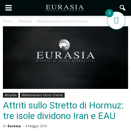
0
Prima
Attualità
Mediterraneo e Vicino Oriente
Attualità
Mediterraneo e Vicino Oriente
Attriti sullo Stretto di Hormuz:
tre isole dividono Iran e EAU
Di
Eurasia
-
4 Maggio 2010