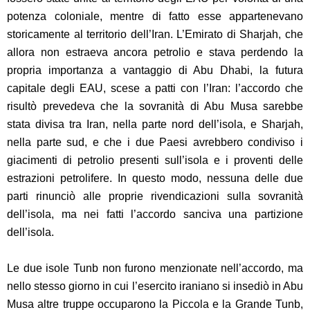
potenza coloniale, mentre di fatto esse appartenevano
storicamente al territorio dell’Iran. L’Emirato di Sharjah, che
allora non estraeva ancora petrolio e stava perdendo la
propria importanza a vantaggio di Abu Dhabi, la futura
capitale degli EAU, scese a patti con l’Iran: l’accordo che
risultò prevedeva che la sovranità di Abu Musa sarebbe
stata divisa tra Iran, nella parte nord dell’isola, e Sharjah,
nella parte sud, e che i due Paesi avrebbero condiviso i
giacimenti di petrolio presenti sull’isola e i proventi delle
estrazioni petrolifere. In questo modo, nessuna delle due
parti rinunciò alle proprie rivendicazioni sulla sovranità
dell’isola, ma nei fatti l’accordo sanciva una partizione
dell’isola.
Le due isole Tunb non furono menzionate nell’accordo, ma
nello stesso giorno in cui l’esercito iraniano si insediò in Abu
Musa altre truppe occuparono la Piccola e la Grande Tunb,