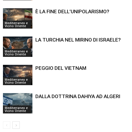
È LA FINE DELL’UNIPOLARISMO?
Mediterraneo e
Vicino Oriente
LA TURCHIA NEL MIRINO DI ISRAELE?
Mediterraneo e
Vicino Oriente
PEGGIO DEL VIETNAM
Mediterraneo e
Vicino Oriente
DALLA DOTTRINA DAHIYA AD ALGERI
Mediterraneo e
Vicino Oriente