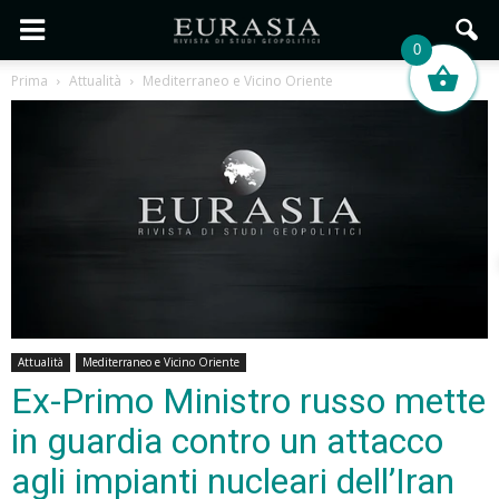
0
Prima
Attualità
Mediterraneo e Vicino Oriente
Attualità
Mediterraneo e Vicino Oriente
Ex-Primo Ministro russo mette
in guardia contro un attacco
agli impianti nucleari dell’Iran