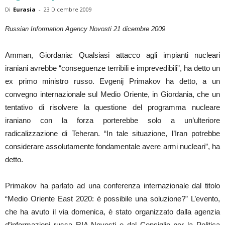
Di
Eurasia
-
23 Dicembre 2009
Russian Information Agency Novosti 21 dicembre 2009
Amman, Giordania: Qualsiasi attacco agli impianti nucleari
iraniani avrebbe “conseguenze terribili e imprevedibili”, ha detto un
ex primo ministro russo. Evgenij Primakov ha detto, a un
convegno internazionale sul Medio Oriente, in Giordania, che un
tentativo di risolvere la questione del programma nucleare
iraniano con la forza porterebbe solo a un’ulteriore
radicalizzazione di Teheran. “In tale situazione, l’Iran potrebbe
considerare assolutamente fondamentale avere armi nucleari”, ha
detto.
Primakov ha parlato ad una conferenza internazionale dal titolo
“Medio Oriente East 2020: è possibile una soluzione?” L’evento,
che ha avuto il via domenica, è stato organizzato dalla agenzia
d’informazioni russa RIA Novosti e dal Consiglio per la Politica