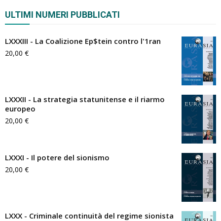
ULTIMI NUMERI PUBBLICATI
LXXXIII - La Coalizione Ep$tein contro l'1ran
20,00
€
LXXXII - La strategia statunitense e il riarmo
europeo
20,00
€
LXXXI - Il potere del sionismo
20,00
€
LXXX - Criminale continuità del regime sionista