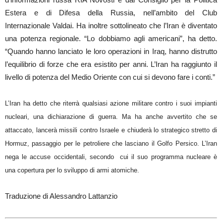
Estera e di Difesa della Russia, nell’ambito del Club
Internazionale Valdai. Ha inoltre sottolineato che l’Iran è diventato
una potenza regionale. “Lo dobbiamo agli americani”, ha detto.
“Quando hanno lanciato le loro operazioni in Iraq, hanno distrutto
l’equilibrio di forze che era esistito per anni. L’Iran ha raggiunto il
livello di potenza del Medio Oriente con cui si devono fare i conti.”
L’Iran ha detto che riterrà qualsiasi azione militare contro i suoi impianti
nucleari, una dichiarazione di guerra. Ma ha anche avvertito che se
attaccato, lancerà missili contro Israele e chiuderà lo strategico stretto di
Hormuz, passaggio per le petroliere che lasciano il Golfo Persico. L’Iran
nega le accuse occidentali, secondo cui il suo programma nucleare è
una copertura per lo sviluppo di armi atomiche.
Traduzione di Alessandro Lattanzio