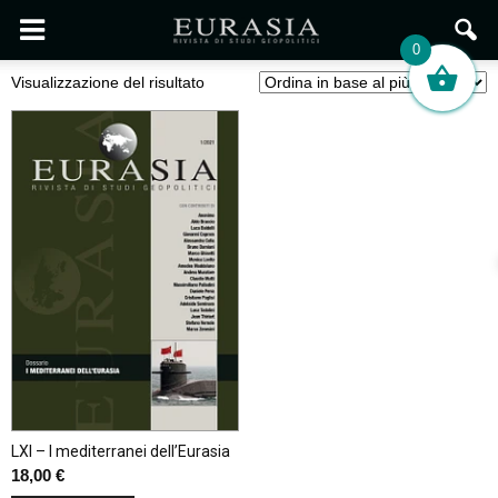
0
Visualizzazione del risultato
LXI – I mediterranei dell’Eurasia
18,00
€