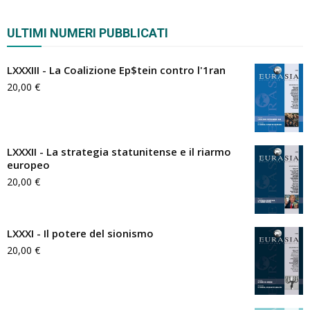
ULTIMI NUMERI PUBBLICATI
LXXXIII - La Coalizione Ep$tein contro l'1ran
20,00
€
LXXXII - La strategia statunitense e il riarmo
europeo
20,00
€
LXXXI - Il potere del sionismo
20,00
€