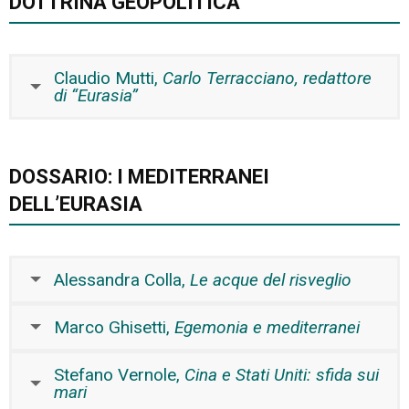
DOTTRINA GEOPOLITICA
Claudio Mutti,
Carlo Terracciano, redattore
di “Eurasia”
DOSSARIO: I MEDITERRANEI
DELL’EURASIA
Alessandra Colla,
Le acque del risveglio
Marco Ghisetti,
Egemonia e mediterranei
Stefano Vernole,
Cina e Stati Uniti: sfida sui
mari