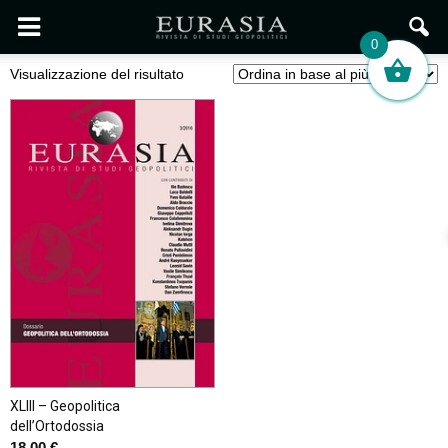
0
Visualizzazione del risultato
XLIII – Geopolitica
dell’Ortodossia
18,00
€