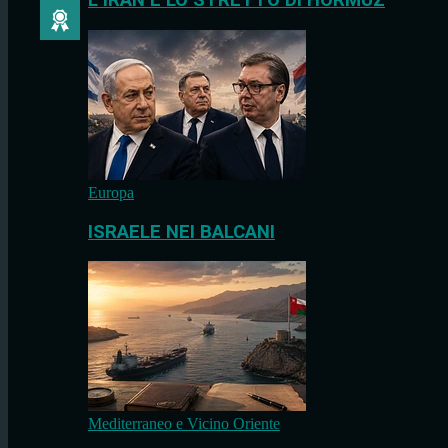
L’IRAN E LO STRETTO DI HORMUZ
Europa
ISRAELE NEI BALCANI
Mediterraneo e Vicino Oriente