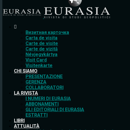
Bизитная карточка
Carta de visita
Carte de visite
Carte de vizită
Névjegykártya
Visit Card
Visitenkarte
CHI SIAMO
PRESENTAZIONE
GERENZA
COLLABORATORI
LA RIVISTA
I NUMERI DI EURASIA
ABBONAMENTI
GLI EDITORIALI DI EURASIA
ESTRATTI
LIBRI
ATTUALITÀ