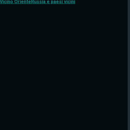
Vicino Oriente
Russia e paesi vicini