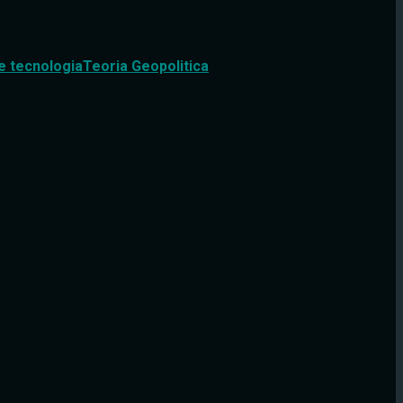
e tecnologia
Teoria Geopolitica