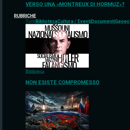
VERSO UNA «MONTREUX DI HORMUZ»?
RUBRICHE
Tutti
Biblioteca
Cultura / Eventi
Documenti
Geoec
Biblioteca
NON ESISTE COMPROMESSO