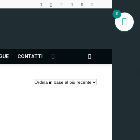
0
NGUE
CONTATTI