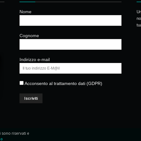
Nome
Un
no
tu
Cognome
Indirizzo e-mail
Acconsento al trattamento dati (GDPR)
ti sono riservati e
io