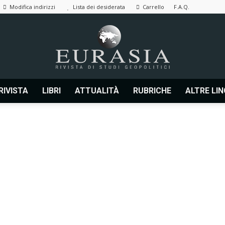
Modifica indirizzi
Lista dei desiderata
Carrello
F.A.Q.
RIVISTA
LIBRI
ATTUALITÀ
RUBRICHE
ALTRE LI
Eurasia
|