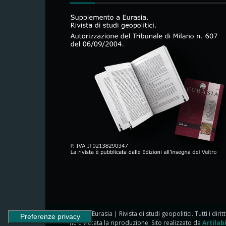
© 2024 Eurasia | Rivista di studi geopolitici. Tutti i dirit
ne è vietata la riproduzione. Sito realizzato da
Artilab