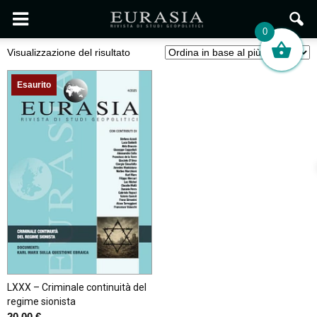
0
Visualizzazione del risultato
Esaurito
LXXX – Criminale continuità del
regime sionista
20,00
€