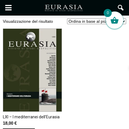
0
Visualizzazione del risultato
LXI – I mediterranei dell’Eurasia
18,00
€