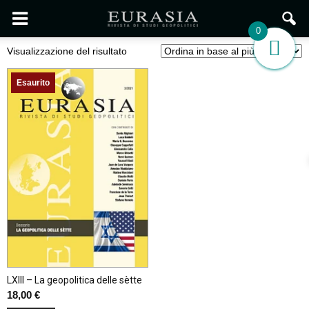
0
Visualizzazione del risultato
Esaurito
LXIII – La geopolitica delle sètte
18,00
€