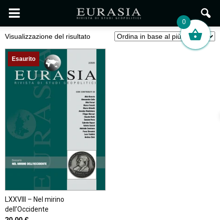
0
Visualizzazione del risultato
Esaurito
LXXVIII – Nel mirino
dell’Occidente
20,00
€