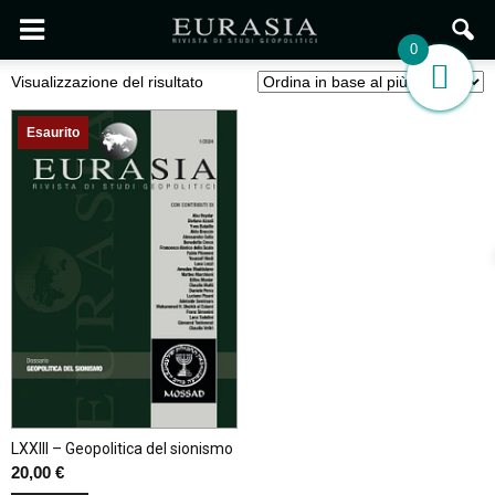
0
Visualizzazione del risultato
Esaurito
LXXIII – Geopolitica del sionismo
20,00
€