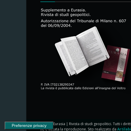
© 2024 Eurasia | Rivista di studi geopolitici. Tutti i dirit
ne è vietata la riproduzione. Sito realizzato da
Artilab