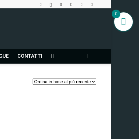
0
NGUE
CONTATTI