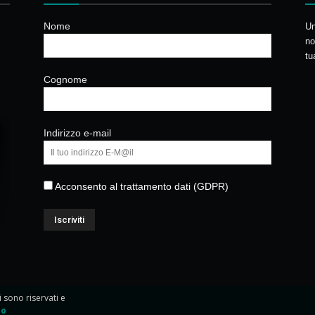
Nome
Un
no
tu
Cognome
Indirizzo e-mail
Acconsento al trattamento dati (GDPR)
ti sono riservati e
io