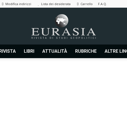
Modifica indirizzi
Lista dei desiderata
Carrello
F.A.Q.
RIVISTA
LIBRI
ATTUALITÀ
RUBRICHE
ALTRE LI
Eurasia
|