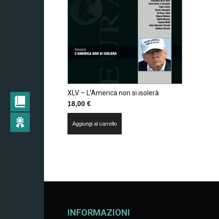
XLV – L’America non si isolerà
18,00
€
Aggiungi al carrello
INFORMAZIONI