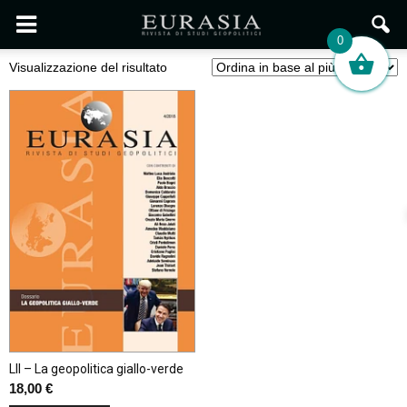
0
Visualizzazione del risultato
LII – La geopolitica giallo-verde
18,00
€