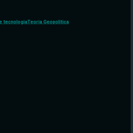
e tecnologia
Teoria Geopolitica