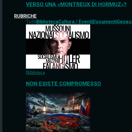
VERSO UNA «MONTREUX DI HORMUZ»?
RUBRICHE
Tutti
Biblioteca
Cultura / Eventi
Documenti
Geoec
Biblioteca
NON ESISTE COMPROMESSO