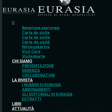
Bизитная карточка
Carta de visita
Carte de visite
Carte de vizită
Névjegykártya
Visit Card
Visitenkarte
CHI SIAMO
PRESENTAZIONE
GERENZA
COLLABORATORI
LA RIVISTA
I NUMERI DI EURASIA
ABBONAMENTI
GLI EDITORIALI DI EURASIA
ESTRATTI
LIBRI
ATTUALITÀ