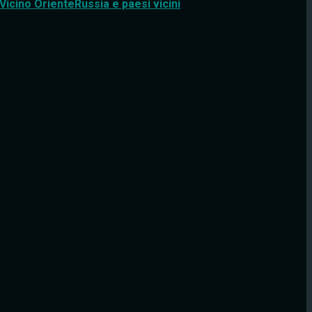
Vicino Oriente
Russia e paesi vicini