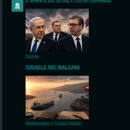
L’IRAN E LO STRETTO DI HORMUZ
Europa
ISRAELE NEI BALCANI
Mediterraneo e Vicino Oriente