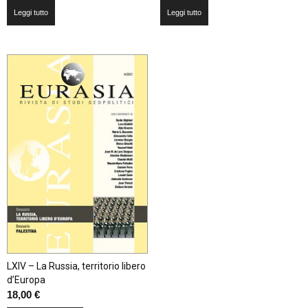
Leggi tutto
Leggi tutto
LXIV – La Russia, territorio libero
d’Europa
18,00
€