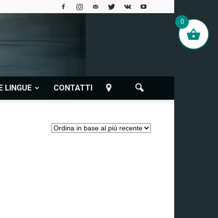
0
E LINGUE
CONTATTI