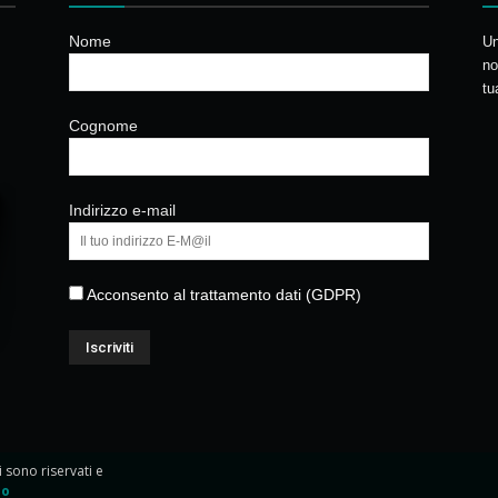
Nome
Un
no
tu
Cognome
Indirizzo e-mail
Acconsento al trattamento dati (GDPR)
ti sono riservati e
io