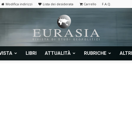
Modifica indirizzi
Lista dei desiderata
Carrello
F.A.Q.
VISTA
LIBRI
ATTUALITÀ
RUBRICHE
ALTR
Eurasia
|