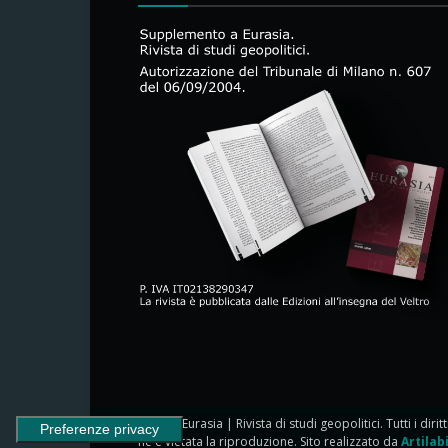
© 2024 Eurasia | Rivista di studi geopolitici. Tutti i dirit
ne è vietata la riproduzione. Sito realizzato da
Artilab