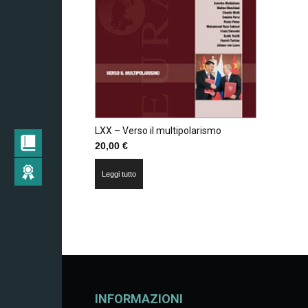
LXX – Verso il multipolarismo
20,00
€
Leggi tutto
INFORMAZIONI