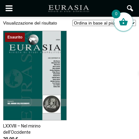
0
Visualizzazione del risultato
Esaurito
LXXVIII – Nel mirino
dell’Occidente
20,00
€