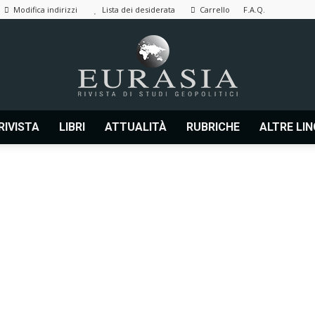
Modifica indirizzi
Lista dei desiderata
Carrello
F.A.Q.
RIVISTA
LIBRI
ATTUALITÀ
RUBRICHE
ALTRE LI
Eurasia
|