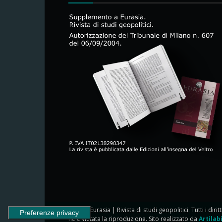
© 2024 Eurasia | Rivista di studi geopolitici. Tutti i dirit
ne è vietata la riproduzione. Sito realizzato da
Artilab