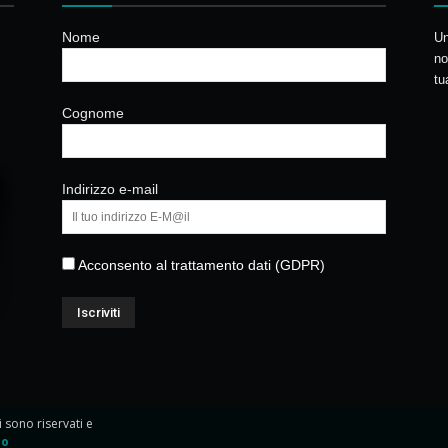
Nome
Un
no
tu
Cognome
Indirizzo e-mail
Acconsento al trattamento dati (GDPR)
ti sono riservati e
io