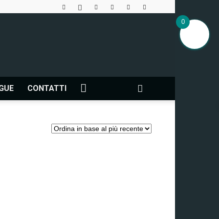
0
NGUE
CONTATTI