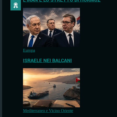
L’IRAN E LO STRETTO DI HORMUZ
Europa
ISRAELE NEI BALCANI
Mediterraneo e Vicino Oriente