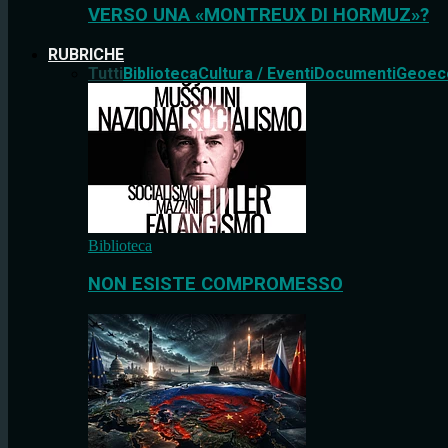
VERSO UNA «MONTREUX DI HORMUZ»?
RUBRICHE
Tutti
Biblioteca
Cultura / Eventi
Documenti
Geoec
Biblioteca
NON ESISTE COMPROMESSO