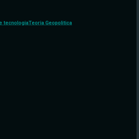
e tecnologia
Teoria Geopolitica