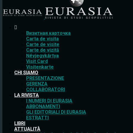
Bизитная карточка
Carta de visita
Carte de visite
Carte de vizită
Névjegykártya
Visit Card
Visitenkarte
CHI SIAMO
PRESENTAZIONE
GERENZA
COLLABORATORI
LA RIVISTA
I NUMERI DI EURASIA
ABBONAMENTI
GLI EDITORIALI DI EURASIA
ESTRATTI
LIBRI
ATTUALITÀ