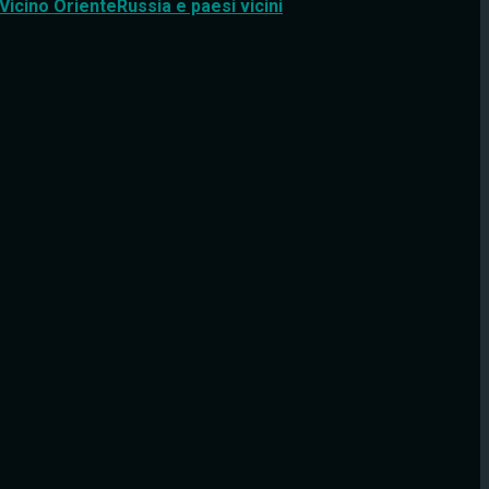
Vicino Oriente
Russia e paesi vicini