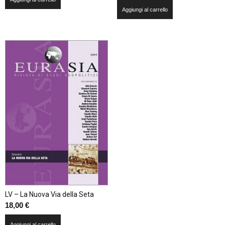
Aggiungi al carrello
LV – La Nuova Via della Seta
18,00
€
Aggiungi al carrello