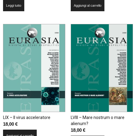
Leggi tutto
Aggiungi al carrello
LIX – Il virus acceleratore
LVIII – Mare nostrum o mare
alienum?
18,00
€
18,00
€
Aggiungi al carrello