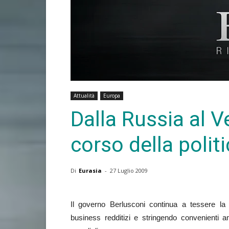
Attualità
Europa
Dalla Russia al V
corso della politi
Di
Eurasia
-
27 Luglio 2009
Il governo Berlusconi continua a tessere la 
business redditizi e stringendo convenienti 