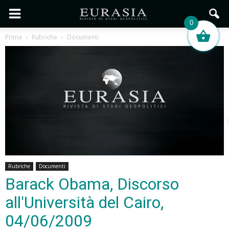
0
Prima
Rubriche
Documenti
Rubriche
Documenti
Barack Obama, Discorso
all'Università del Cairo,
04/06/2009