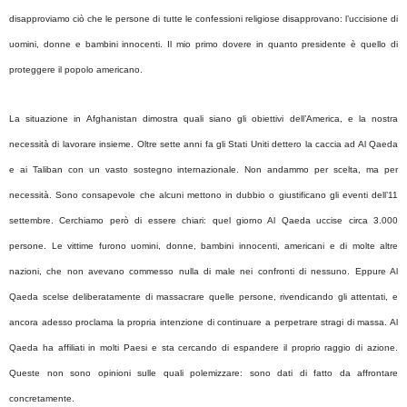
disapproviamo ciò che le persone di tutte le confessioni religiose disapprovano: l’uccisione di
uomini, donne e bambini innocenti. Il mio primo dovere in quanto presidente è quello di
proteggere il popolo americano.
La situazione in Afghanistan dimostra quali siano gli obiettivi dell’America, e la nostra
necessità di lavorare insieme. Oltre sette anni fa gli Stati Uniti dettero la caccia ad Al Qaeda
e ai Taliban con un vasto sostegno internazionale. Non andammo per scelta, ma per
necessità. Sono consapevole che alcuni mettono in dubbio o giustificano gli eventi dell’11
settembre. Cerchiamo però di essere chiari: quel giorno Al Qaeda uccise circa 3.000
persone. Le vittime furono uomini, donne, bambini innocenti, americani e di molte altre
nazioni, che non avevano commesso nulla di male nei confronti di nessuno. Eppure Al
Qaeda scelse deliberatamente di massacrare quelle persone, rivendicando gli attentati, e
ancora adesso proclama la propria intenzione di continuare a perpetrare stragi di massa. Al
Qaeda ha affiliati in molti Paesi e sta cercando di espandere il proprio raggio di azione.
Queste non sono opinioni sulle quali polemizzare: sono dati di fatto da affrontare
concretamente.